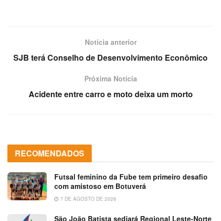
Notícia anterior
SJB terá Conselho de Desenvolvimento Econômico
Próxima Notícia
Acidente entre carro e moto deixa um morto
RECOMENDADOS
Futsal feminino da Fube tem primeiro desafio
com amistoso em Botuverá
7 DE AGOSTO DE 2026
São João Batista sediará Regional Leste-Norte