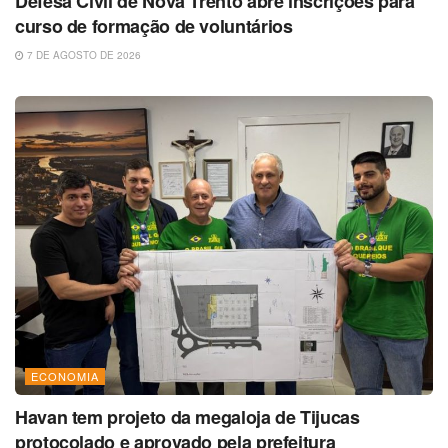
Defesa Civil de Nova Trento abre inscrições para
curso de formação de voluntários
7 DE AGOSTO DE 2026
ECONOMIA
Havan tem projeto da megaloja de Tijucas
protocolado e aprovado pela prefeitura