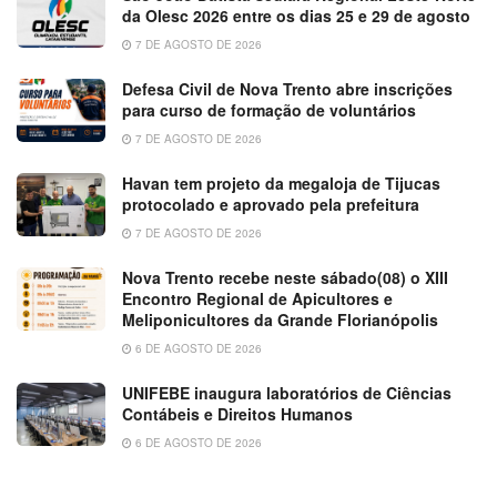
da Olesc 2026 entre os dias 25 e 29 de agosto
7 DE AGOSTO DE 2026
Defesa Civil de Nova Trento abre inscrições
para curso de formação de voluntários
7 DE AGOSTO DE 2026
Havan tem projeto da megaloja de Tijucas
protocolado e aprovado pela prefeitura
7 DE AGOSTO DE 2026
Nova Trento recebe neste sábado(08) o XIII
Encontro Regional de Apicultores e
Meliponicultores da Grande Florianópolis
6 DE AGOSTO DE 2026
UNIFEBE inaugura laboratórios de Ciências
Contábeis e Direitos Humanos
6 DE AGOSTO DE 2026