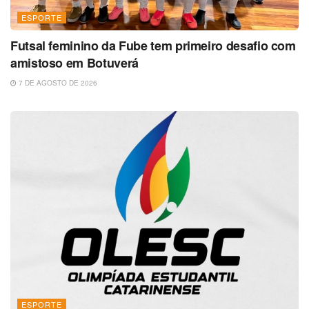
ESPORTE
Futsal feminino da Fube tem primeiro desafio com
amistoso em Botuverá
7 DE AGOSTO DE 2026
ESPORTE