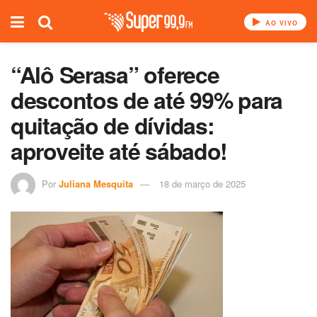
AO VIVO
“Alô Serasa” oferece
descontos de até 99% para
quitação de dívidas:
aproveite até sábado!
Por
Juliana Mesquita
18 de março de 2025