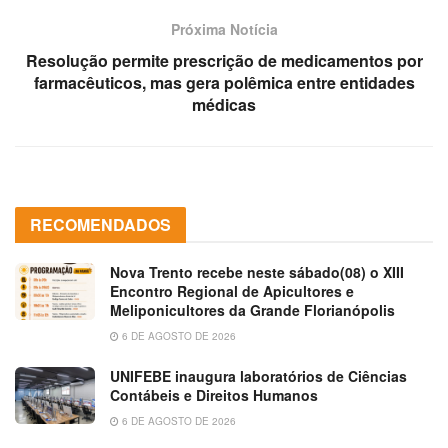
Próxima Notícia
Resolução permite prescrição de medicamentos por
farmacêuticos, mas gera polêmica entre entidades
médicas
RECOMENDADOS
Nova Trento recebe neste sábado(08) o XIII
Encontro Regional de Apicultores e
Meliponicultores da Grande Florianópolis
6 DE AGOSTO DE 2026
UNIFEBE inaugura laboratórios de Ciências
Contábeis e Direitos Humanos
6 DE AGOSTO DE 2026