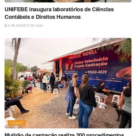
UNIFEBE inaugura laboratórios de Ciências
Contábeis e Direitos Humanos
6 DE AGOSTO DE 2026
CIDADE
Mutirão de castração realiza 200 procedimentos