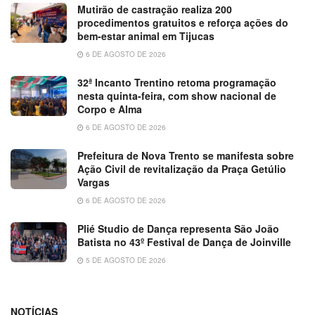
Mutirão de castração realiza 200
procedimentos gratuitos e reforça ações do
bem-estar animal em Tijucas
6 DE AGOSTO DE 2026
32ª Incanto Trentino retoma programação
nesta quinta-feira, com show nacional de
Corpo e Alma
6 DE AGOSTO DE 2026
Prefeitura de Nova Trento se manifesta sobre
Ação Civil de revitalização da Praça Getúlio
Vargas
6 DE AGOSTO DE 2026
Plié Studio de Dança representa São João
Batista no 43º Festival de Dança de Joinville
5 DE AGOSTO DE 2026
NOTÍCIAS