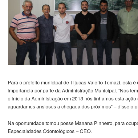
Para o prefeito municipal de Tijucas Valério Tomazi, esta é
importância por parte da Administração Municipal. “Nós t
o início da Administração em 2013 nós tínhamos esta aç
aguardamos ansiosos a chegada dos próximos” – disse o pr
Na oportunidade tomou posse Mariana Pinheiro, para ocupa
Especialidades Odontológicos – CEO.