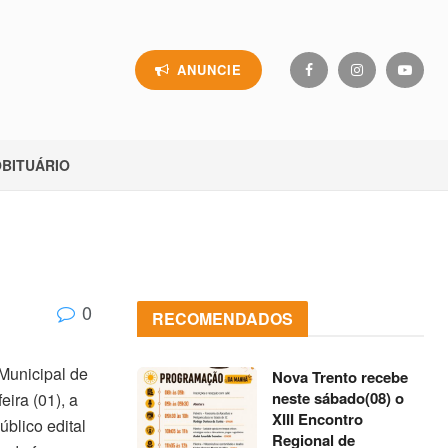
ANUNCIE
BITUÁRIO
0
RECOMENDADOS
Municipal de
Nova Trento recebe
neste sábado(08) o
eira (01), a
XIII Encontro
blico edital
Regional de