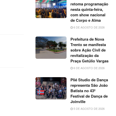
retoma programação
nesta quinta-feira,
com show nacional
de Corpo e Alma
6 DE AGOSTO DE 2026
Prefeitura de Nova
Trento se manifesta
sobre Ação Civil de
revitalização da
Praça Getúlio Vargas
6 DE AGOSTO DE 2026
Plié Studio de Dança
representa São João
Batista no 43º
Festival de Dança de
Joinville
5 DE AGOSTO DE 2026