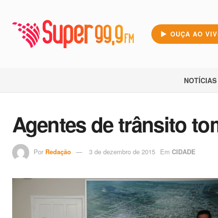
OUÇA AO VI
NOTÍCIAS
Agentes de trânsito t
Por
Redação
3 de dezembro de 2015
Em
CIDADE