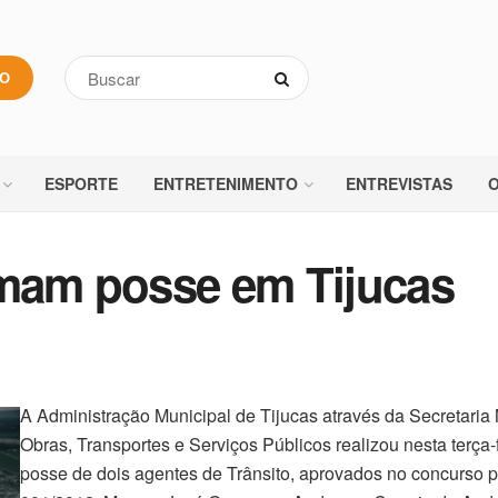
VO
ESPORTE
ENTRETENIMENTO
ENTREVISTAS
O
omam posse em Tijucas
A Administração Municipal de Tijucas através da Secretaria 
Obras, Transportes e Serviços Públicos realizou nesta terça-f
posse de dois agentes de Trânsito, aprovados no concurso pú