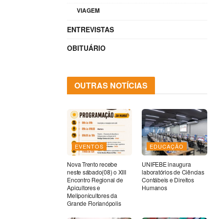
VIAGEM
ENTREVISTAS
OBITUÁRIO
OUTRAS NOTÍCIAS
EVENTOS
EDUCAÇÃO
Nova Trento recebe
UNIFEBE inaugura
neste sábado(08) o XIII
laboratórios de Ciências
Encontro Regional de
Contábeis e Direitos
Apicultores e
Humanos
Meliponicultores da
Grande Florianópolis