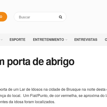
VO
ESPORTE
ENTRETENIMENTO
ENTREVISTAS
O
 porta de abrigo
orta de um Lar de Idosos na cidade de Brusque na noite desta q
nça do local. Um Fiat/Punto, de cor vermelha, se aproxima do la
entes da idosa foram localizados.