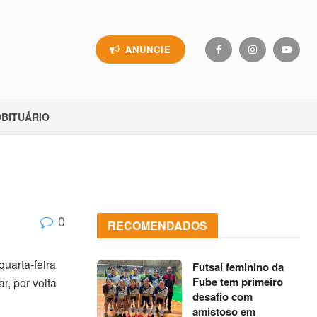
ANUNCIE
BITUÁRIO
0
RECOMENDADOS
uarta-feira
Futsal feminino da
Fube tem primeiro
r, por volta
desafio com
amistoso em