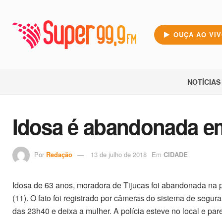
OUÇA AO VI
NOTÍCIAS
Idosa é abandonada em
Por
Redação
13 de julho de 2018
Em
CIDADE
Idosa de 63 anos, moradora de Tijucas foi abandonada na p
(11). O fato foi registrado por câmeras do sistema de segura
das 23h40 e deixa a mulher. A polícia esteve no local e par