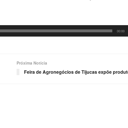
00:00
Próxima Notícia
Feira de Agronegócios de Tijucas expõe produt