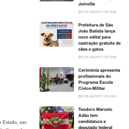
Joinville
5 DE AGOSTO DE 2026
Prefeitura de São
João Batista lança
novo edital para
castração gratuita de
cães e gatos
5 DE AGOSTO DE 2026
Cerimônia apresenta
profissionais do
Programa Escola
Cívico-Militar
5 DE AGOSTO DE 2026
Teodoro Marcelo
Adão tem
candidatura a
o Estado, nas
deputado federal