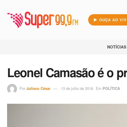
OUÇA AO VI
NOTÍCIAS
Leonel Camasão é o pr
Por
Juliano César
13 de julho de 2018
Em
POLÍTICA