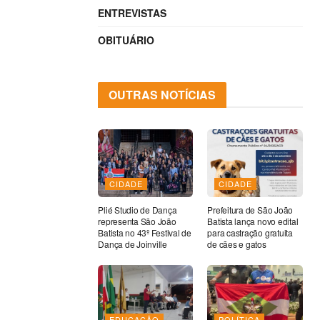
ENTREVISTAS
OBITUÁRIO
OUTRAS NOTÍCIAS
CIDADE
CIDADE
Plié Studio de Dança
Prefeitura de São João
representa São João
Batista lança novo edital
Batista no 43º Festival de
para castração gratuita
Dança de Joinville
de cães e gatos
EDUCAÇÃO
POLÍTICA