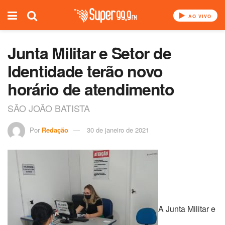
AO VIVO
Junta Militar e Setor de
Identidade terão novo
horário de atendimento
SÃO JOÃO BATISTA
Por
Redação
30 de janeiro de 2021
A Junta Militar e