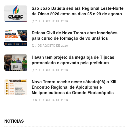
São João Batista sediará Regional Leste-Norte
da Olesc 2026 entre os dias 25 e 29 de agosto
7 DE AGOSTO DE 2026
Defesa Civil de Nova Trento abre inscrições
para curso de formação de voluntários
7 DE AGOSTO DE 2026
Havan tem projeto da megaloja de Tijucas
protocolado e aprovado pela prefeitura
7 DE AGOSTO DE 2026
Nova Trento recebe neste sábado(08) o XIII
Encontro Regional de Apicultores e
Meliponicultores da Grande Florianópolis
6 DE AGOSTO DE 2026
NOTÍCIAS