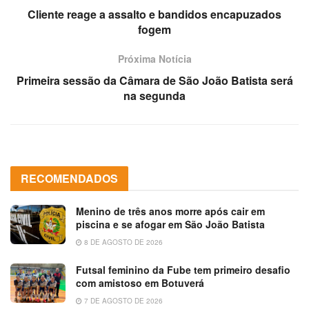
Cliente reage a assalto e bandidos encapuzados
fogem
Próxima Notícia
Primeira sessão da Câmara de São João Batista será
na segunda
RECOMENDADOS
Menino de três anos morre após cair em
piscina e se afogar em São João Batista
8 DE AGOSTO DE 2026
Futsal feminino da Fube tem primeiro desafio
com amistoso em Botuverá
7 DE AGOSTO DE 2026