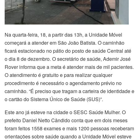
Na quarta-feira, 18, a partir das 13h, a Unidade Móvel
começará a atender em São João Batista. O caminhão
ficará estacionado no pátio do posto de saúde Central até
o dia 8 de dezembro. O secretário de saúde, Ademir José
Rover informa que a meta é atender mais de mil pacientes.
O atendimento é gratuito e para realizar qualquer
procedimento é necessário o agendamento prévio no
caminhão. “É preciso que tragam a carteira de identidade e
o cartão do Sistema Único de Saúde (SUS)”.
Este ano já esteve na cidade o SESC Saúde Mulher. O
prefeito Daniel Netto Cândido conta que em dois meses
foram feitos 1558 exames e mais 1200 pessoas receberam
orientações sobre saúde quando a Unidade Móvel esteve