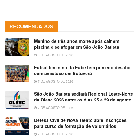
RECOMENDADOS
Menino de três anos morre após cair em
piscina e se afogar em São João Batista
8 DE AGOSTO DE 2026
Futsal feminino da Fube tem primeiro desafio
com amistoso em Botuverá
7 DE AGOSTO DE 2026
São João Batista sediará Regional Leste-Norte
da Olesc 2026 entre os dias 25 e 29 de agosto
7 DE AGOSTO DE 2026
Defesa Civil de Nova Trento abre inscrições
para curso de formação de voluntários
7 DE AGOSTO DE 2026