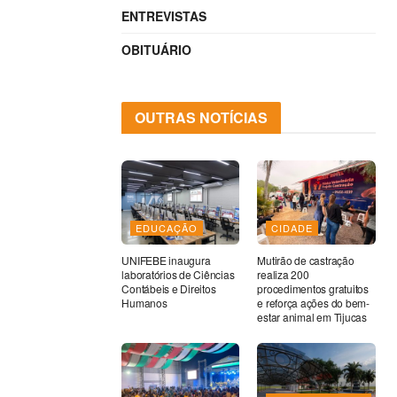
ENTREVISTAS
OBITUÁRIO
OUTRAS NOTÍCIAS
EDUCAÇÃO
CIDADE
UNIFEBE inaugura
Mutirão de castração
laboratórios de Ciências
realiza 200
Contábeis e Direitos
procedimentos gratuitos
Humanos
e reforça ações do bem-
estar animal em Tijucas