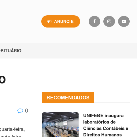
ANUNCIE
BITUÁRIO
o
RECOMENDADOS
0
UNIFEBE inaugura
laboratórios de
Ciências Contábeis e
uarta-feira,
Direitos Humanos
nda-feira,