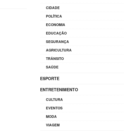
ou
CIDADE
diminuir
POLÍTICA
o
ECONOMIA
volume.
EDUCAÇÃO
SEGURANÇA
AGRICULTURA
TRÂNSITO
SAÚDE
ESPORTE
ENTRETENIMENTO
CULTURA
EVENTOS
MODA
VIAGEM