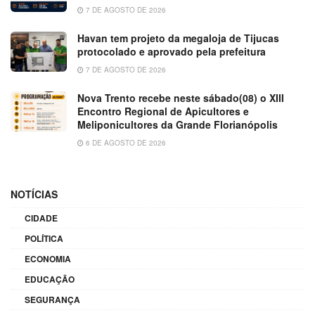
7 DE AGOSTO DE 2026
Havan tem projeto da megaloja de Tijucas
protocolado e aprovado pela prefeitura
7 DE AGOSTO DE 2026
Nova Trento recebe neste sábado(08) o XIII
Encontro Regional de Apicultores e
Meliponicultores da Grande Florianópolis
6 DE AGOSTO DE 2026
NOTÍCIAS
CIDADE
POLÍTICA
ECONOMIA
EDUCAÇÃO
SEGURANÇA