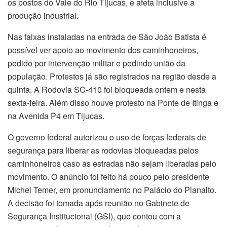
os postos do Vale do Rio Tijucas, e afeta inclusive a
produção industrial.
Nas faixas instaladas na entrada de São João Batista é
possível ver apoio ao movimento dos caminhoneiros,
pedido por intervenção militar e pedindo união da
população. Protestos já são registrados na região desde a
quinta. A Rodovia SC-410 foi bloqueada ontem e nesta
sexta-feira. Além disso houve protesto na Ponte de Itinga e
na Avenida P4 em Tijucas.
O governo federal autorizou o uso de forças federais de
segurança para liberar as rodovias bloqueadas pelos
caminhoneiros caso as estradas não sejam liberadas pelo
movimento. O anúncio foi feito há pouco pelo presidente
Michel Temer, em pronunciamento no Palácio do Planalto.
A decisão foi tomada após reunião no Gabinete de
Segurança Institucional (GSI), que contou com a