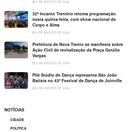
6 DE AGOSTO DE 2026
32ª Incanto Trentino retoma programação
nesta quinta-feira, com show nacional de
Corpo e Alma
6 DE AGOSTO DE 2026
Prefeitura de Nova Trento se manifesta sobre
Ação Civil de revitalização da Praça Getúlio
Vargas
6 DE AGOSTO DE 2026
Plié Studio de Dança representa São João
Batista no 43º Festival de Dança de Joinville
5 DE AGOSTO DE 2026
NOTÍCIAS
CIDADE
POLÍTICA