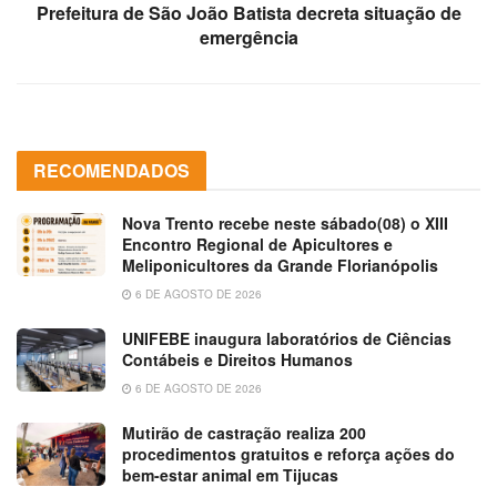
Prefeitura de São João Batista decreta situação de
emergência
RECOMENDADOS
Nova Trento recebe neste sábado(08) o XIII
Encontro Regional de Apicultores e
Meliponicultores da Grande Florianópolis
6 DE AGOSTO DE 2026
UNIFEBE inaugura laboratórios de Ciências
Contábeis e Direitos Humanos
6 DE AGOSTO DE 2026
Mutirão de castração realiza 200
procedimentos gratuitos e reforça ações do
bem-estar animal em Tijucas