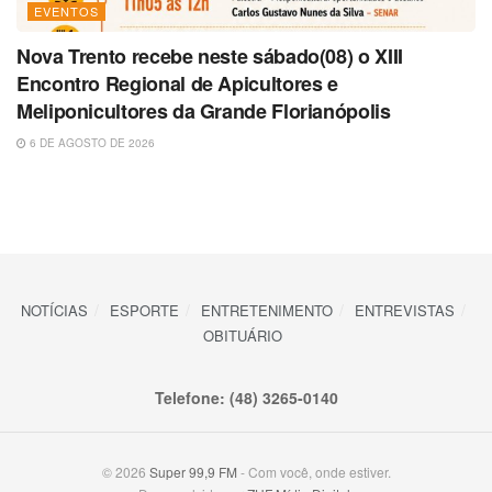
EVENTOS
Nova Trento recebe neste sábado(08) o XIII
Encontro Regional de Apicultores e
Meliponicultores da Grande Florianópolis
6 DE AGOSTO DE 2026
NOTÍCIAS
ESPORTE
ENTRETENIMENTO
ENTREVISTAS
OBITUÁRIO
Telefone: (48) 3265-0140
© 2026
Super 99,9 FM
- Com você, onde estiver.