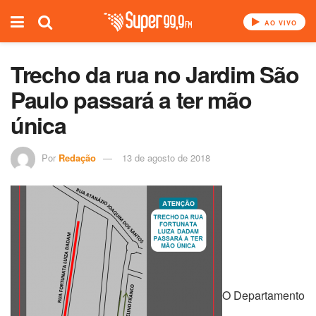
AO VIVO
Trecho da rua no Jardim São
Paulo passará a ter mão
única
Por
Redação
13 de agosto de 2018
O Departamento