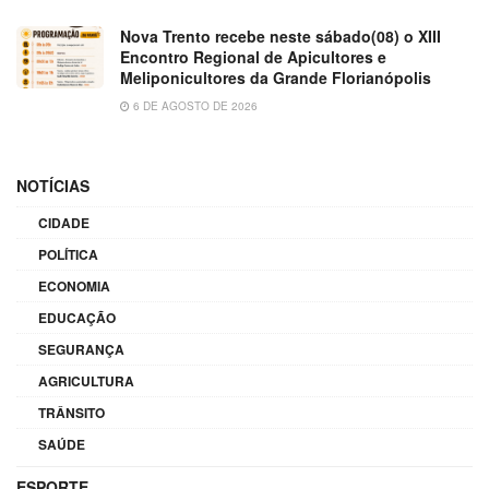
Nova Trento recebe neste sábado(08) o XIII
Encontro Regional de Apicultores e
Meliponicultores da Grande Florianópolis
6 DE AGOSTO DE 2026
NOTÍCIAS
CIDADE
POLÍTICA
ECONOMIA
EDUCAÇÃO
SEGURANÇA
AGRICULTURA
TRÂNSITO
SAÚDE
ESPORTE