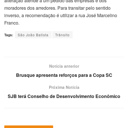
alteração atende a um pedido das empresas e dos
moradores dos arredores. Para transitar pelo sentido
inverso, a recomendação é utilizar a rua José Marcelino
Franco.
Tags:
São João Batista
Trânsito
Notícia anterior
Brusque apresenta reforços para a Copa SC
Próxima Notícia
SJB terá Conselho de Desenvolvimento Econômico