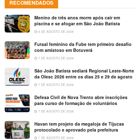
RECOMENDADOS
Menino de três anos morre após cair em
piscina e se afogar em São João Batista
8 DE AGOSTO DE 2026
Futsal feminino da Fube tem primeiro desafio
com amistoso em Botuverá
7 DE AGOSTO DE 2026
São João Batista sediará Regional Leste-Norte
da Olesc 2026 entre os dias 25 e 29 de agosto
7 DE AGOSTO DE 2026
Defesa Civil de Nova Trento abre inscrições
para curso de formação de voluntários
7 DE AGOSTO DE 2026
Havan tem projeto da megaloja de Tijucas
protocolado e aprovado pela prefeitura
7 DE AGOSTO DE 2026