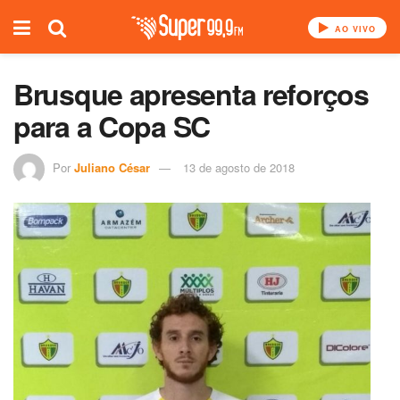
AO VIVO
Brusque apresenta reforços
para a Copa SC
Por
Juliano César
13 de agosto de 2018