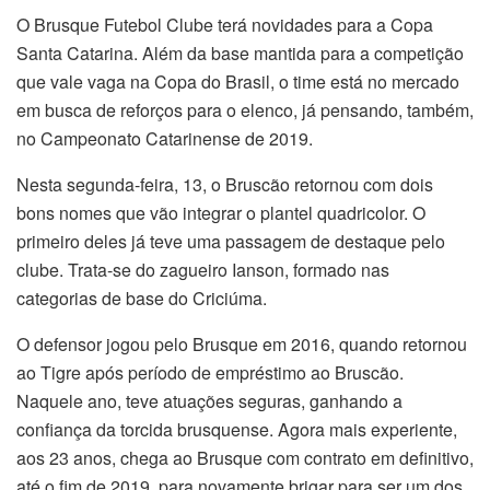
O Brusque Futebol Clube terá novidades para a Copa
Santa Catarina. Além da base mantida para a competição
que vale vaga na Copa do Brasil, o time está no mercado
em busca de reforços para o elenco, já pensando, também,
no Campeonato Catarinense de 2019.
Nesta segunda-feira, 13, o Bruscão retornou com dois
bons nomes que vão integrar o plantel quadricolor. O
primeiro deles já teve uma passagem de destaque pelo
clube. Trata-se do zagueiro Ianson, formado nas
categorias de base do Criciúma.
O defensor jogou pelo Brusque em 2016, quando retornou
ao Tigre após período de empréstimo ao Bruscão.
Naquele ano, teve atuações seguras, ganhando a
confiança da torcida brusquense. Agora mais experiente,
aos 23 anos, chega ao Brusque com contrato em definitivo,
até o fim de 2019, para novamente brigar para ser um dos