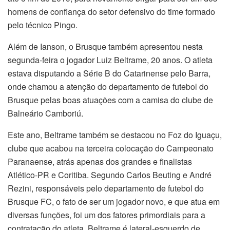
homens de confiança do setor defensivo do time formado
pelo técnico Pingo.
Além de Ianson, o Brusque também apresentou nesta
segunda-feira o jogador Luiz Beltrame, 20 anos. O atleta
estava disputando a Série B do Catarinense pelo Barra,
onde chamou a atenção do departamento de futebol do
Brusque pelas boas atuações com a camisa do clube de
Balneário Camboriú.
Este ano, Beltrame também se destacou no Foz do Iguaçu,
clube que acabou na terceira colocação do Campeonato
Paranaense, atrás apenas dos grandes e finalistas
Atlético-PR e Coritiba. Segundo Carlos Beuting e André
Rezini, responsáveis pelo departamento de futebol do
Brusque FC, o fato de ser um jogador novo, e que atua em
diversas funções, foi um dos fatores primordiais para a
contratação do atleta. Beltrame é lateral-esquerdo de