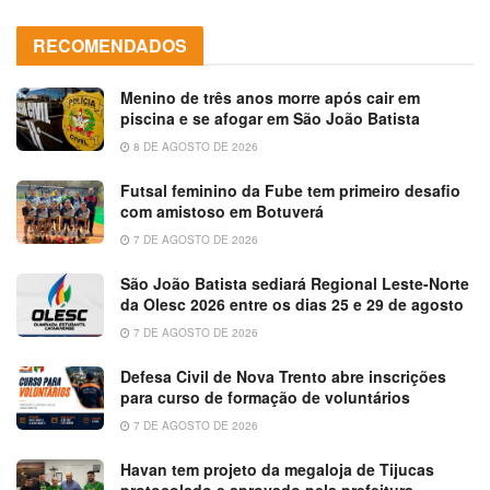
RECOMENDADOS
Menino de três anos morre após cair em
piscina e se afogar em São João Batista
8 DE AGOSTO DE 2026
Futsal feminino da Fube tem primeiro desafio
com amistoso em Botuverá
7 DE AGOSTO DE 2026
São João Batista sediará Regional Leste-Norte
da Olesc 2026 entre os dias 25 e 29 de agosto
7 DE AGOSTO DE 2026
Defesa Civil de Nova Trento abre inscrições
para curso de formação de voluntários
7 DE AGOSTO DE 2026
Havan tem projeto da megaloja de Tijucas