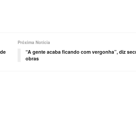
Próxima Notícia
 de
“A gente acaba ficando com vergonha”, diz secr
obras