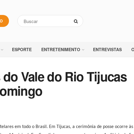
VO
ESPORTE
ENTRETENIMENTO
ENTREVISTAS
O
 do Vale do Rio Tijucas
domingo
elares em todo o Brasil. Em Tijucas, a cerimônia de posse ocorre às