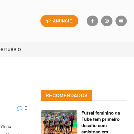
ANUNCIE
BITUÁRIO
RECOMENDADOS
0
Futsal feminino da
Fube tem primeiro
desafio com
 9h no
amistoso em