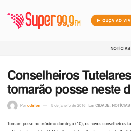
OUÇA AO VI
NOTÍCIAS
Conselheiros Tutelares
tomarão posse neste 
Por
odirlon
5 de janeiro de 2016
Em
CIDADE
,
NOTÍCIAS
Tomam posse no próximo domingo (10), os novos conselheiros tut