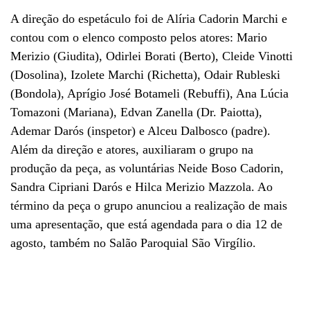
A direção do espetáculo foi de Alíria Cadorin Marchi e
contou com o elenco composto pelos atores: Mario
Merizio (Giudita), Odirlei Borati (Berto), Cleide Vinotti
(Dosolina), Izolete Marchi (Richetta), Odair Rubleski
(Bondola), Aprígio José Botameli (Rebuffi), Ana Lúcia
Tomazoni (Mariana), Edvan Zanella (Dr. Paiotta),
Ademar Darós (inspetor) e Alceu Dalbosco (padre).
Além da direção e atores, auxiliaram o grupo na
produção da peça, as voluntárias Neide Boso Cadorin,
Sandra Cipriani Darós e Hilca Merizio Mazzola. Ao
término da peça o grupo anunciou a realização de mais
uma apresentação, que está agendada para o dia 12 de
agosto, também no Salão Paroquial São Virgílio.