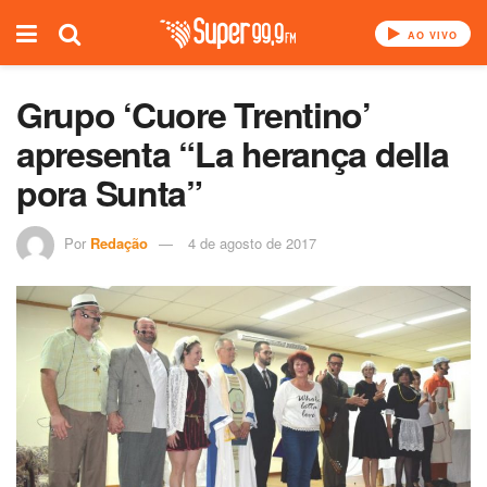
AO VIVO
Grupo ‘Cuore Trentino’
apresenta “La herança della
pora Sunta”
Por
Redação
4 de agosto de 2017