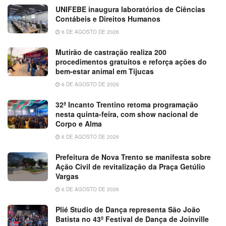
UNIFEBE inaugura laboratórios de Ciências
Contábeis e Direitos Humanos
6 DE AGOSTO DE 2026
Mutirão de castração realiza 200
procedimentos gratuitos e reforça ações do
bem-estar animal em Tijucas
6 DE AGOSTO DE 2026
32ª Incanto Trentino retoma programação
nesta quinta-feira, com show nacional de
Corpo e Alma
6 DE AGOSTO DE 2026
Prefeitura de Nova Trento se manifesta sobre
Ação Civil de revitalização da Praça Getúlio
Vargas
6 DE AGOSTO DE 2026
Plié Studio de Dança representa São João
Batista no 43º Festival de Dança de Joinville