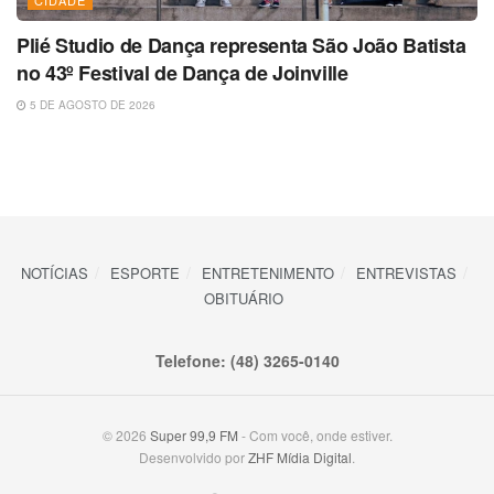
Plié Studio de Dança representa São João Batista
no 43º Festival de Dança de Joinville
5 DE AGOSTO DE 2026
NOTÍCIAS
ESPORTE
ENTRETENIMENTO
ENTREVISTAS
OBITUÁRIO
Telefone: (48) 3265-0140
© 2026
Super 99,9 FM
- Com você, onde estiver.
Desenvolvido por
ZHF Mídia Digital
.