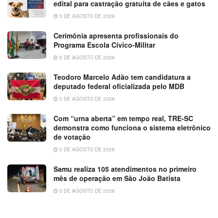
edital para castração gratuita de cães e gatos
5 DE AGOSTO DE 2026
Cerimônia apresenta profissionais do
Programa Escola Cívico-Militar
5 DE AGOSTO DE 2026
Teodoro Marcelo Adão tem candidatura a
deputado federal oficializada pelo MDB
5 DE AGOSTO DE 2026
Com “urna aberta” em tempo real, TRE-SC
demonstra como funciona o sistema eletrônico
de votação
5 DE AGOSTO DE 2026
Samu realiza 105 atendimentos no primeiro
mês de operação em São João Batista
5 DE AGOSTO DE 2026