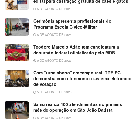
edital para castração gratuita de cães e gatos
5 DE AGOSTO DE 2026
Cerimônia apresenta profissionais do
Programa Escola Cívico-Militar
5 DE AGOSTO DE 2026
Teodoro Marcelo Adão tem candidatura a
deputado federal oficializada pelo MDB
5 DE AGOSTO DE 2026
Com “urna aberta” em tempo real, TRE-SC
demonstra como funciona o sistema eletrônico
de votação
5 DE AGOSTO DE 2026
Samu realiza 105 atendimentos no primeiro
mês de operação em São João Batista
5 DE AGOSTO DE 2026