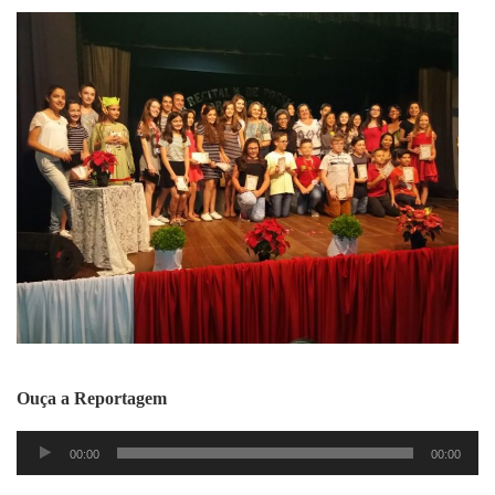
Ouça a Reportagem
Tocador
00:00
00:00
de