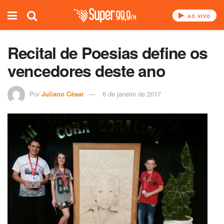
AO VIVO
Recital de Poesias define os
vencedores deste ano
Por
Juliano César
6 de janeiro de 2017