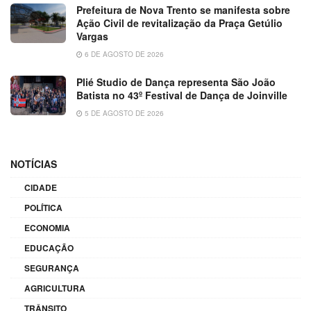
Prefeitura de Nova Trento se manifesta sobre
Ação Civil de revitalização da Praça Getúlio
Vargas
6 DE AGOSTO DE 2026
Plié Studio de Dança representa São João
Batista no 43º Festival de Dança de Joinville
5 DE AGOSTO DE 2026
NOTÍCIAS
CIDADE
POLÍTICA
ECONOMIA
EDUCAÇÃO
SEGURANÇA
AGRICULTURA
TRÂNSITO