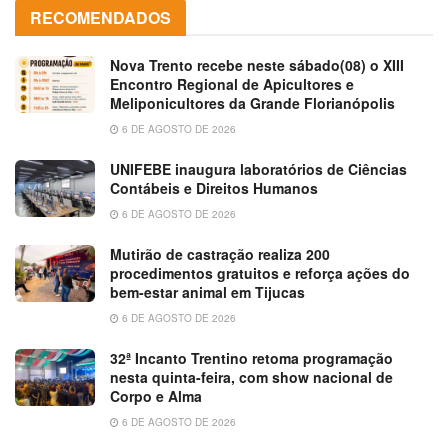
RECOMENDADOS
Nova Trento recebe neste sábado(08) o XIII
Encontro Regional de Apicultores e
Meliponicultores da Grande Florianópolis
6 DE AGOSTO DE 2026
UNIFEBE inaugura laboratórios de Ciências
Contábeis e Direitos Humanos
6 DE AGOSTO DE 2026
Mutirão de castração realiza 200
procedimentos gratuitos e reforça ações do
bem-estar animal em Tijucas
6 DE AGOSTO DE 2026
32ª Incanto Trentino retoma programação
nesta quinta-feira, com show nacional de
Corpo e Alma
6 DE AGOSTO DE 2026