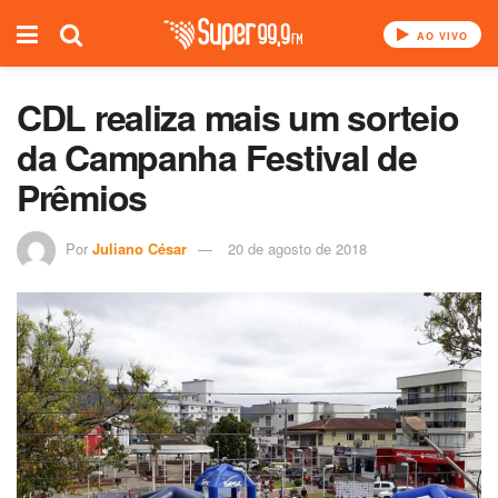
AO VIVO
CDL realiza mais um sorteio
da Campanha Festival de
Prêmios
Por
Juliano César
20 de agosto de 2018