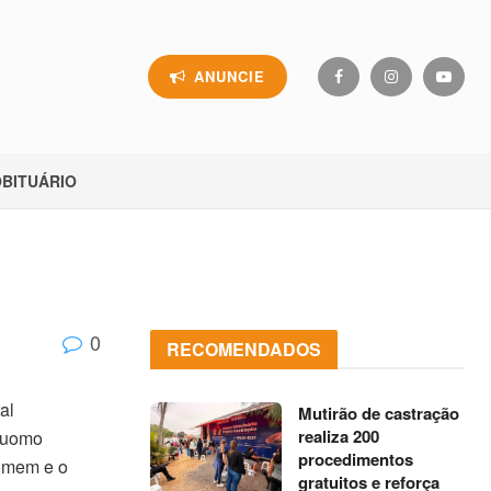
ANUNCIE
BITUÁRIO
0
RECOMENDADOS
al
Mutirão de castração
realiza 200
Duomo
procedimentos
homem e o
gratuitos e reforça