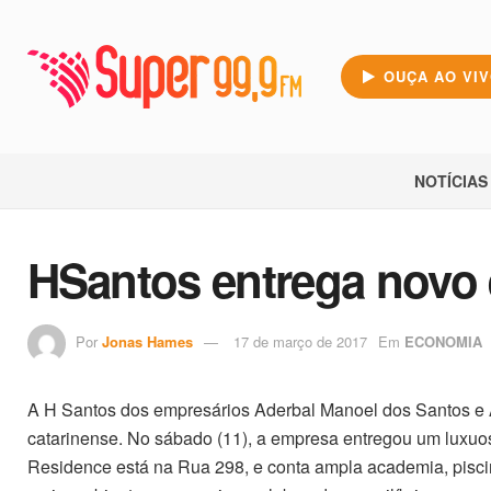
OUÇA AO VI
NOTÍCIAS
HSantos entrega novo
Por
Jonas Hames
17 de março de 2017
Em
ECONOMIA
A H Santos dos empresários Aderbal Manoel dos Santos e Alm
catarinense. No sábado (11), a empresa entregou um lux
Residence está na Rua 298, e conta ampla academia, pisci