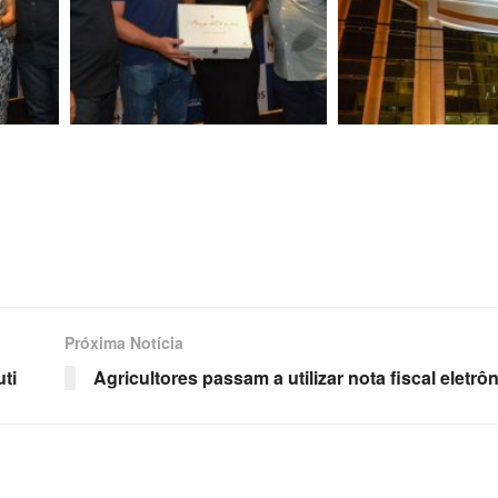
Próxima Notícia
ti
Agricultores passam a utilizar nota fiscal eletrô