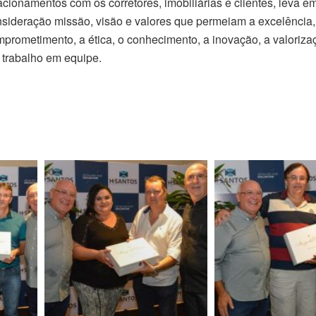
acionamentos com os corretores, imobiliárias e clientes, leva e
sideração missão, visão e valores que permeiam a excelência,
prometimento, a ética, o conhecimento, a inovação, a valori
 trabalho em equipe.