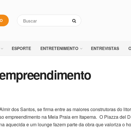
VO
ESPORTE
ENTRETENIMENTO
ENTREVISTAS
O
 empreendimento
ir dos Santos, se firma entre as maiores construtoras do litor
uoso empreendimento na Meia Praia em Itapema. O Piazza del 
na aquecida e um lounge fazem parte da obra que valoriza o 