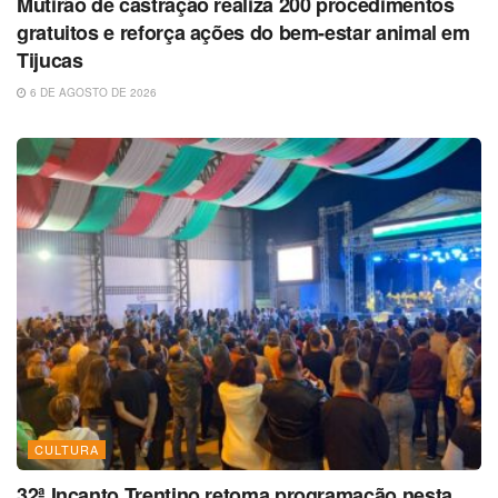
Mutirão de castração realiza 200 procedimentos
gratuitos e reforça ações do bem-estar animal em
Tijucas
6 DE AGOSTO DE 2026
CULTURA
32ª Incanto Trentino retoma programação nesta