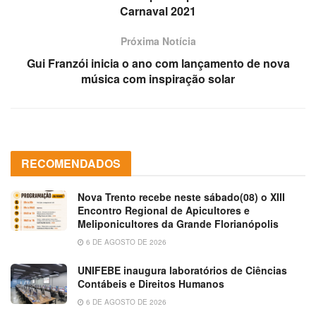
Carnaval 2021
Próxima Notícia
Gui Franzói inicia o ano com lançamento de nova
música com inspiração solar
RECOMENDADOS
Nova Trento recebe neste sábado(08) o XIII
Encontro Regional de Apicultores e
Meliponicultores da Grande Florianópolis
6 DE AGOSTO DE 2026
UNIFEBE inaugura laboratórios de Ciências
Contábeis e Direitos Humanos
6 DE AGOSTO DE 2026