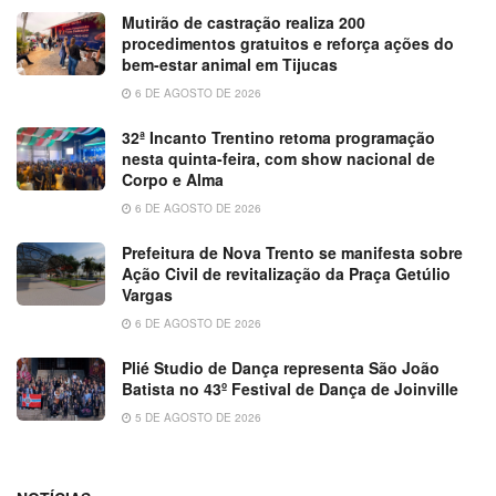
Mutirão de castração realiza 200
procedimentos gratuitos e reforça ações do
bem-estar animal em Tijucas
6 DE AGOSTO DE 2026
32ª Incanto Trentino retoma programação
nesta quinta-feira, com show nacional de
Corpo e Alma
6 DE AGOSTO DE 2026
Prefeitura de Nova Trento se manifesta sobre
Ação Civil de revitalização da Praça Getúlio
Vargas
6 DE AGOSTO DE 2026
Plié Studio de Dança representa São João
Batista no 43º Festival de Dança de Joinville
5 DE AGOSTO DE 2026