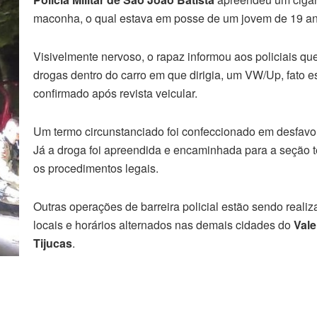
maconha, o qual estava em posse de um jovem de 19 an
Visivelmente nervoso, o rapaz informou aos policiais qu
drogas dentro do carro em que dirigia, um VW/Up, fato es
confirmado após revista veicular.
Um termo circunstanciado foi confeccionado em desfavo
Já a droga foi apreendida e encaminhada para a seção t
os procedimentos legais.
Outras operações de barreira policial estão sendo reali
locais e horários alternados nas demais cidades do
Vale
Tijucas
.