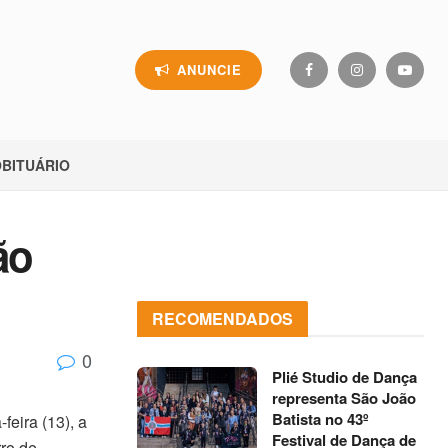
ANUNCIE
BITUÁRIO
ão
RECOMENDADOS
0
Plié Studio de Dança
representa São João
Batista no 43º
feira (13), a
Festival de Dança de
ro de