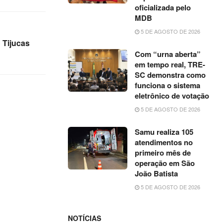
oficializada pelo
MDB
5 DE AGOSTO DE 2026
 Tijucas
Com “urna aberta”
em tempo real, TRE-
SC demonstra como
funciona o sistema
eletrônico de votação
5 DE AGOSTO DE 2026
Samu realiza 105
atendimentos no
primeiro mês de
operação em São
João Batista
5 DE AGOSTO DE 2026
NOTÍCIAS