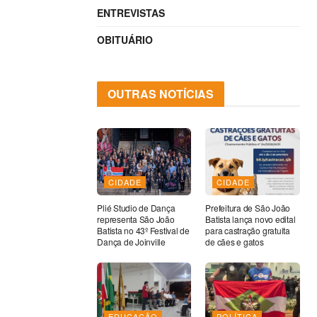
ENTREVISTAS
OBITUÁRIO
OUTRAS NOTÍCIAS
CIDADE
CIDADE
Plié Studio de Dança
Prefeitura de São João
representa São João
Batista lança novo edital
Batista no 43º Festival de
para castração gratuita
Dança de Joinville
de cães e gatos
EDUCAÇÃO
POLÍTICA