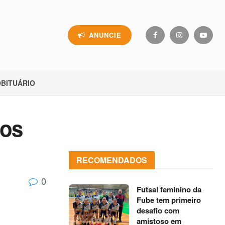
ANUNCIE
BITUÁRIO
tos
RECOMENDADOS
0
Futsal feminino da
Fube tem primeiro
desafio com
amistoso em