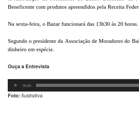
Beneficente com produtos apreendidos pela Receita Federa
Na sexta-feira, o Bazar funcionará das 13h30 às 20 horas.
Segundo o presidente da Associação de Moradores do Bai
dinheiro em espécie.
Ouça a Entrevista
Tocador
00:00
de
Foto:
Ilustrativa
áudio