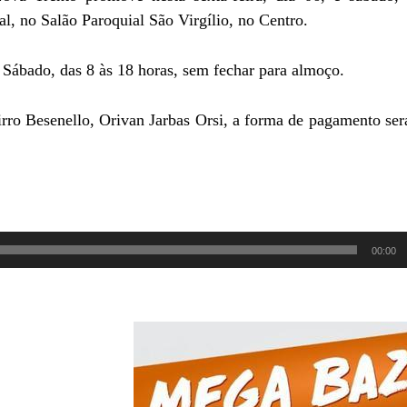
l, no Salão Paroquial São Virgílio, no Centro.
 Sábado, das 8 às 18 horas, sem fechar para almoço.
rro Besenello, Orivan Jarbas Orsi, a forma de pagamento ser
00:00