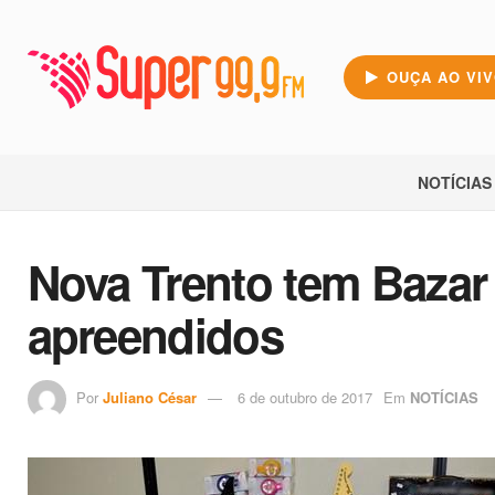
OUÇA AO VI
NOTÍCIAS
Nova Trento tem Bazar
apreendidos
Por
Juliano César
6 de outubro de 2017
Em
NOTÍCIAS