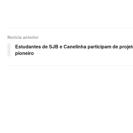
Notícia anterior
Estudantes de SJB e Canelinha participam de projet
pioneiro