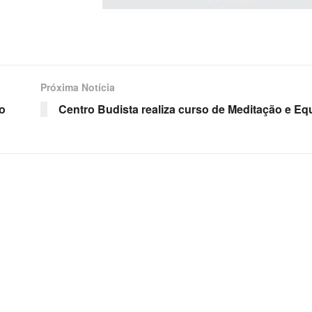
Próxima Notícia
o
Centro Budista realiza curso de Meditação e Equ