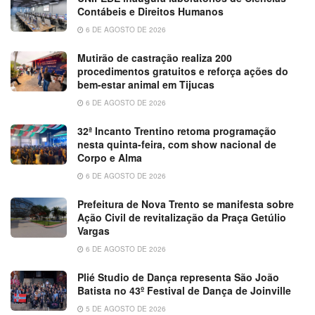
Contábeis e Direitos Humanos
6 DE AGOSTO DE 2026
Mutirão de castração realiza 200
procedimentos gratuitos e reforça ações do
bem-estar animal em Tijucas
6 DE AGOSTO DE 2026
32ª Incanto Trentino retoma programação
nesta quinta-feira, com show nacional de
Corpo e Alma
6 DE AGOSTO DE 2026
Prefeitura de Nova Trento se manifesta sobre
Ação Civil de revitalização da Praça Getúlio
Vargas
6 DE AGOSTO DE 2026
Plié Studio de Dança representa São João
Batista no 43º Festival de Dança de Joinville
5 DE AGOSTO DE 2026