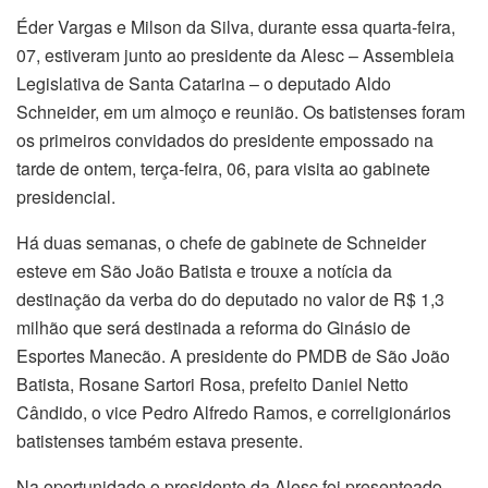
Éder Vargas e Milson da Silva, durante essa quarta-feira,
07, estiveram junto ao presidente da Alesc – Assembleia
Legislativa de Santa Catarina – o deputado Aldo
Schneider, em um almoço e reunião. Os batistenses foram
os primeiros convidados do presidente empossado na
tarde de ontem, terça-feira, 06, para visita ao gabinete
presidencial.
Há duas semanas, o chefe de gabinete de Schneider
esteve em São João Batista e trouxe a notícia da
destinação da verba do do deputado no valor de R$ 1,3
milhão que será destinada a reforma do Ginásio de
Esportes Manecão. A presidente do PMDB de São João
Batista, Rosane Sartori Rosa, prefeito Daniel Netto
Cândido, o vice Pedro Alfredo Ramos, e correligionários
batistenses também estava presente.
Na oportunidade o presidente da Alesc foi presenteado