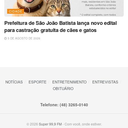
CIDADE
Prefeitura de São João Batista lança novo edital
para castração gratuita de cães e gatos
5 DE AGOSTO DE 2026
NOTÍCIAS
ESPORTE
ENTRETENIMENTO
ENTREVISTAS
OBITUÁRIO
Telefone: (48) 3265-0140
© 2026
Super 99,9 FM
- Com você, onde estiver.