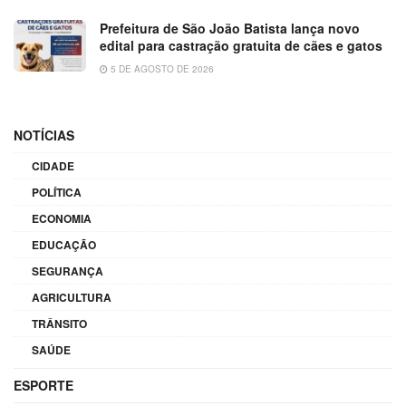
Prefeitura de São João Batista lança novo
edital para castração gratuita de cães e gatos
5 DE AGOSTO DE 2026
NOTÍCIAS
CIDADE
POLÍTICA
ECONOMIA
EDUCAÇÃO
SEGURANÇA
AGRICULTURA
TRÂNSITO
SAÚDE
ESPORTE