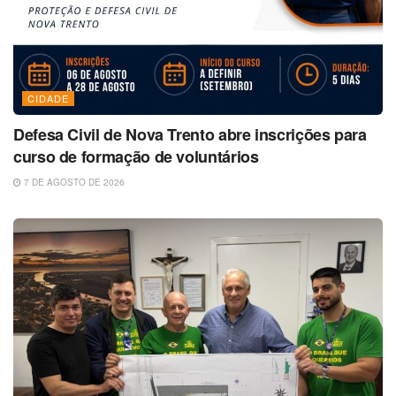
CIDADE
Defesa Civil de Nova Trento abre inscrições para
curso de formação de voluntários
7 DE AGOSTO DE 2026