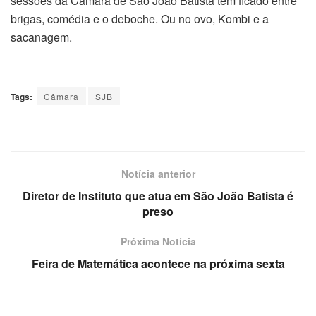
sessões da Câmara de São João Batista tem ficado entre
brigas, comédia e o deboche. Ou no ovo, Kombi e a
sacanagem.
Tags:
Câmara
SJB
Notícia anterior
Diretor de Instituto que atua em São João Batista é
preso
Próxima Notícia
Feira de Matemática acontece na próxima sexta