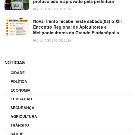
protocolado e aprovado pela prefeitura
7 DE AGOSTO DE 2026
Nova Trento recebe neste sábado(08) o XIII
Encontro Regional de Apicultores e
Meliponicultores da Grande Florianópolis
6 DE AGOSTO DE 2026
NOTÍCIAS
CIDADE
POLÍTICA
ECONOMIA
EDUCAÇÃO
SEGURANÇA
AGRICULTURA
TRÂNSITO
SAÚDE