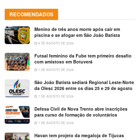
RECOMENDADOS
Menino de três anos morre após cair em
piscina e se afogar em São João Batista
8 DE AGOSTO DE 2026
Futsal feminino da Fube tem primeiro desafio
com amistoso em Botuverá
7 DE AGOSTO DE 2026
São João Batista sediará Regional Leste-Norte
da Olesc 2026 entre os dias 25 e 29 de agosto
7 DE AGOSTO DE 2026
Defesa Civil de Nova Trento abre inscrições
para curso de formação de voluntários
7 DE AGOSTO DE 2026
Havan tem projeto da megaloja de Tijucas