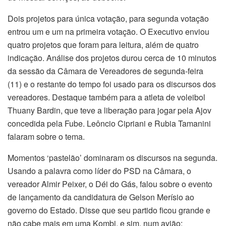
Dois projetos para única votação, para segunda votação
entrou um e um na primeira votação. O Executivo enviou
quatro projetos que foram para leitura, além de quatro
indicação. Análise dos projetos durou cerca de 10 minutos
da sessão da Câmara de Vereadores de segunda-feira
(11) e o restante do tempo foi usado para os discursos dos
vereadores. Destaque também para a atleta de voleibol
Thuany Bardin, que teve a liberação para jogar pela Ajov
concedida pela Fube. Leôncio Cipriani e Rubia Tamanini
falaram sobre o tema.
Momentos ‘pastelão’ dominaram os discursos na segunda.
Usando a palavra como líder do PSD na Câmara, o
vereador Almir Peixer, o Déi do Gás, falou sobre o evento
de lançamento da candidatura de Gelson Merísio ao
governo do Estado. Disse que seu partido ficou grande e
não cabe mais em uma Kombi, e sim, num avião: