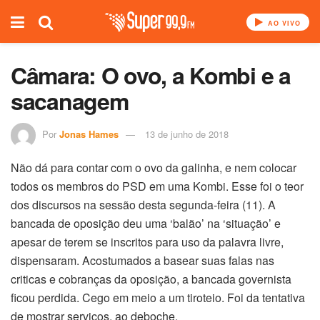
AO VIVO
Câmara: O ovo, a Kombi e a
sacanagem
Por
Jonas Hames
13 de junho de 2018
Não dá para contar com o ovo da galinha, e nem colocar
todos os membros do PSD em uma Kombi. Esse foi o teor
dos discursos na sessão desta segunda-feira (11). A
bancada de oposição deu uma ‘balão’ na ‘situação’ e
apesar de terem se inscritos para uso da palavra livre,
dispensaram. Acostumados a basear suas falas nas
criticas e cobranças da oposição, a bancada governista
ficou perdida. Cego em meio a um tiroteio. Foi da tentativa
de mostrar serviços, ao deboche.