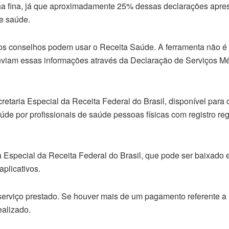
lha fina, já que aproximadamente 25% dessas declarações apr
de saúde.
vos conselhos podem usar o Receita Saúde. A ferramenta não é 
enviam essas informações através da Declaração de Serviços M
etaria Especial da Receita Federal do Brasil, disponível para d
úde por profissionais de saúde pessoas físicas com registro re
a Especial da Receita Federal do Brasil, que pode ser baixado
aplicativos.
serviço prestado. Se houver mais de um pagamento referente
ealizado.