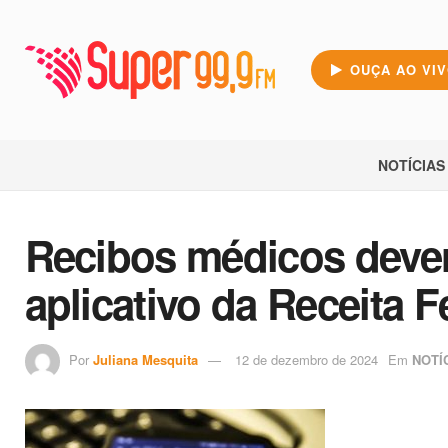
OUÇA AO VI
NOTÍCIAS
Recibos médicos dever
aplicativo da Receita 
Por
Juliana Mesquita
12 de dezembro de 2024
Em
NOTÍ