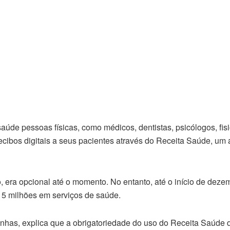
 saúde pessoas físicas, como médicos, dentistas, psicólogos, fis
ecibos digitais a seus pacientes através do Receita Saúde, um a
, era opcional até o momento. No entanto, até o início de deze
215 milhões em serviços de saúde.
inhas, explica que a obrigatoriedade do uso do Receita Saúde 