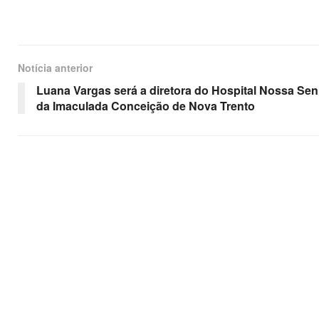
Notícia anterior
Luana Vargas será a diretora do Hospital Nossa Se
da Imaculada Conceição de Nova Trento