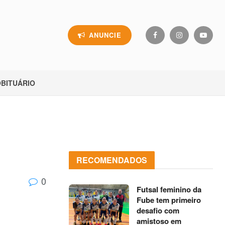
ANUNCIE
BITUÁRIO
RECOMENDADOS
0
Futsal feminino da
Fube tem primeiro
desafio com
amistoso em