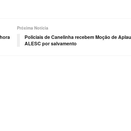
Próxima Notícia
nhora
Policiais de Canelinha recebem Moção de Apla
ALESC por salvamento