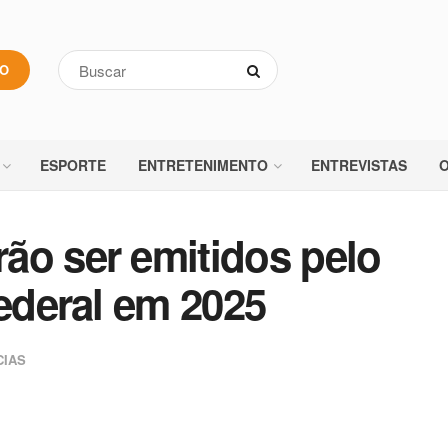
VO
ESPORTE
ENTRETENIMENTO
ENTREVISTAS
O
ão ser emitidos pelo
Federal em 2025
CIAS