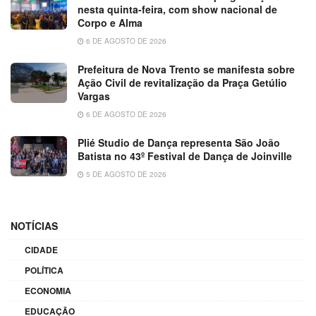
nesta quinta-feira, com show nacional de
Corpo e Alma
6 DE AGOSTO DE 2026
Prefeitura de Nova Trento se manifesta sobre
Ação Civil de revitalização da Praça Getúlio
Vargas
6 DE AGOSTO DE 2026
Plié Studio de Dança representa São João
Batista no 43º Festival de Dança de Joinville
5 DE AGOSTO DE 2026
NOTÍCIAS
CIDADE
POLÍTICA
ECONOMIA
EDUCAÇÃO