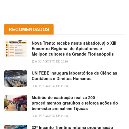
RECOMENDADOS
Nova Trento recebe neste sábado(08) o XIII
Encontro Regional de Apicultores e
Meliponicultores da Grande Florianópolis
6 DE AGOSTO DE 2026
UNIFEBE inaugura laboratórios de Ciências
Contábeis e Direitos Humanos
6 DE AGOSTO DE 2026
Mutirão de castração realiza 200
procedimentos gratuitos e reforça ações do
bem-estar animal em Tijucas
6 DE AGOSTO DE 2026
32ª Incanto Trentino retoma programação