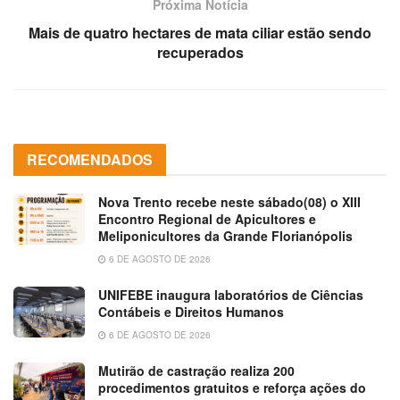
Próxima Notícia
Mais de quatro hectares de mata ciliar estão sendo
recuperados
RECOMENDADOS
Nova Trento recebe neste sábado(08) o XIII
Encontro Regional de Apicultores e
Meliponicultores da Grande Florianópolis
6 DE AGOSTO DE 2026
UNIFEBE inaugura laboratórios de Ciências
Contábeis e Direitos Humanos
6 DE AGOSTO DE 2026
Mutirão de castração realiza 200
procedimentos gratuitos e reforça ações do