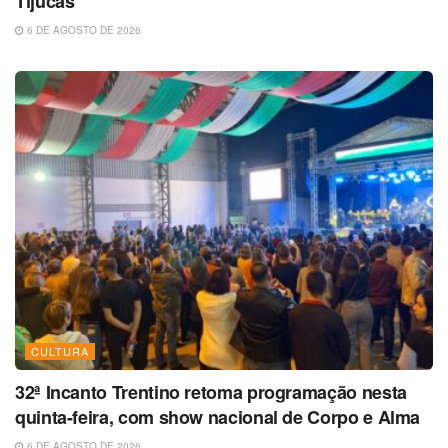
Tijucas
6 DE AGOSTO DE 2026
CULTURA
32ª Incanto Trentino retoma programação nesta
quinta-feira, com show nacional de Corpo e Alma
6 DE AGOSTO DE 2026