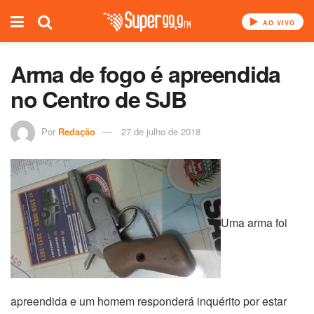
AO VIVO
Arma de fogo é apreendida
no Centro de SJB
Por
Redação
27 de julho de 2018
Uma arma foi
apreendida e um homem responderá inquérito por estar