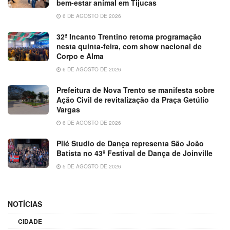
bem-estar animal em Tijucas
6 DE AGOSTO DE 2026
32ª Incanto Trentino retoma programação
nesta quinta-feira, com show nacional de
Corpo e Alma
6 DE AGOSTO DE 2026
Prefeitura de Nova Trento se manifesta sobre
Ação Civil de revitalização da Praça Getúlio
Vargas
6 DE AGOSTO DE 2026
Plié Studio de Dança representa São João
Batista no 43º Festival de Dança de Joinville
5 DE AGOSTO DE 2026
NOTÍCIAS
CIDADE