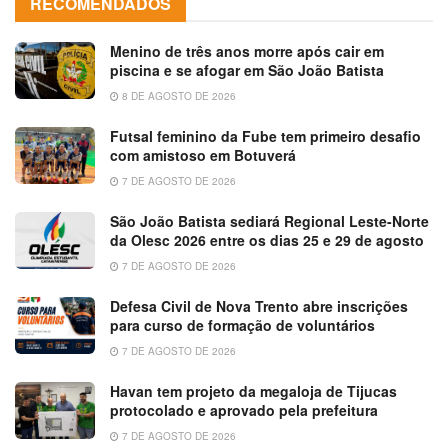
RECOMENDADOS
Menino de três anos morre após cair em
piscina e se afogar em São João Batista
8 DE AGOSTO DE 2026
Futsal feminino da Fube tem primeiro desafio
com amistoso em Botuverá
7 DE AGOSTO DE 2026
São João Batista sediará Regional Leste-Norte
da Olesc 2026 entre os dias 25 e 29 de agosto
7 DE AGOSTO DE 2026
Defesa Civil de Nova Trento abre inscrições
para curso de formação de voluntários
7 DE AGOSTO DE 2026
Havan tem projeto da megaloja de Tijucas
protocolado e aprovado pela prefeitura
7 DE AGOSTO DE 2026