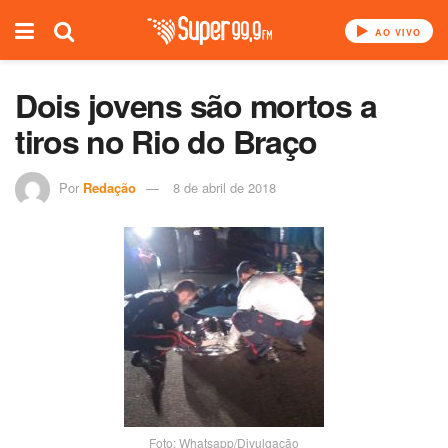
AO VIVO
Dois jovens são mortos a
tiros no Rio do Braço
Por
Redação
8 de abril de 2018
Foto: Whatsapp/Divulgação