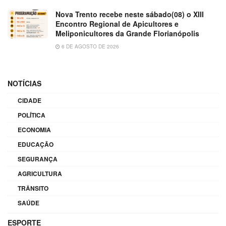
Nova Trento recebe neste sábado(08) o XIII
Encontro Regional de Apicultores e
Meliponicultores da Grande Florianópolis
6 DE AGOSTO DE 2026
NOTÍCIAS
CIDADE
POLÍTICA
ECONOMIA
EDUCAÇÃO
SEGURANÇA
AGRICULTURA
TRÂNSITO
SAÚDE
ESPORTE