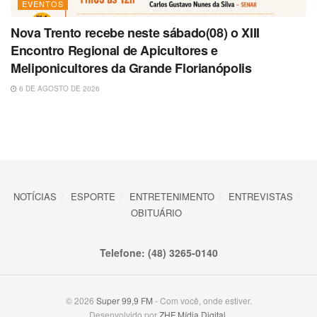
EVENTOS
Nova Trento recebe neste sábado(08) o XIII
Encontro Regional de Apicultores e
Meliponicultores da Grande Florianópolis
6 DE AGOSTO DE 2026
NOTÍCIAS
ESPORTE
ENTRETENIMENTO
ENTREVISTAS
OBITUÁRIO
Telefone: (48) 3265-0140
© 2026
Super 99,9 FM
- Com você, onde estiver.
Desenvolvido por
ZHF Mídia Digital
.