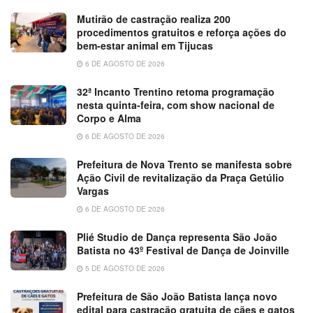
Mutirão de castração realiza 200
procedimentos gratuitos e reforça ações do
bem-estar animal em Tijucas
6 DE AGOSTO DE 2026
32ª Incanto Trentino retoma programação
nesta quinta-feira, com show nacional de
Corpo e Alma
6 DE AGOSTO DE 2026
Prefeitura de Nova Trento se manifesta sobre
Ação Civil de revitalização da Praça Getúlio
Vargas
6 DE AGOSTO DE 2026
Plié Studio de Dança representa São João
Batista no 43º Festival de Dança de Joinville
5 DE AGOSTO DE 2026
Prefeitura de São João Batista lança novo
edital para castração gratuita de cães e gatos