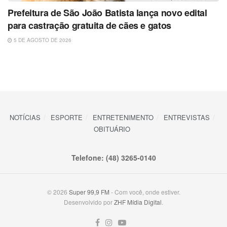
Prefeitura de São João Batista lança novo edital
para castração gratuita de cães e gatos
5 DE AGOSTO DE 2026
NOTÍCIAS
ESPORTE
ENTRETENIMENTO
ENTREVISTAS
OBITUÁRIO
Telefone: (48) 3265-0140
© 2026
Super 99,9 FM
- Com você, onde estiver.
Desenvolvido por
ZHF Mídia Digital
.