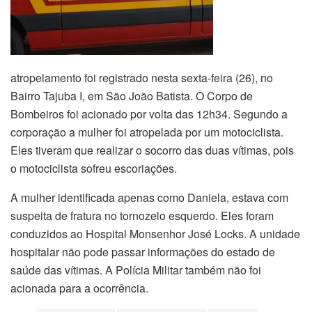
atropelamento foi registrado nesta sexta-feira (26), no
Bairro Tajuba I, em São João Batista. O Corpo de
Bombeiros foi acionado por volta das 12h34. Segundo a
corporação a mulher foi atropelada por um motociclista.
Eles tiveram que realizar o socorro das duas vítimas, pois
o motociclista sofreu escoriações.
A mulher identificada apenas como Daniela, estava com
suspeita de fratura no tornozelo esquerdo. Eles foram
conduzidos ao Hospital Monsenhor José Locks. A unidade
hospitalar não pode passar informações do estado de
saúde das vítimas. A Polícia Militar também não foi
acionada para a ocorrência.