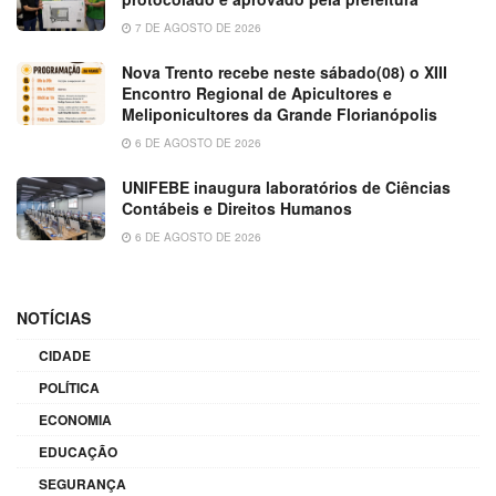
7 DE AGOSTO DE 2026
Nova Trento recebe neste sábado(08) o XIII
Encontro Regional de Apicultores e
Meliponicultores da Grande Florianópolis
6 DE AGOSTO DE 2026
UNIFEBE inaugura laboratórios de Ciências
Contábeis e Direitos Humanos
6 DE AGOSTO DE 2026
NOTÍCIAS
CIDADE
POLÍTICA
ECONOMIA
EDUCAÇÃO
SEGURANÇA