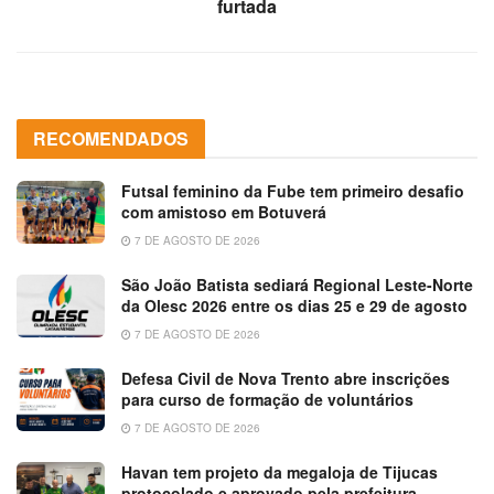
furtada
RECOMENDADOS
Futsal feminino da Fube tem primeiro desafio
com amistoso em Botuverá
7 DE AGOSTO DE 2026
São João Batista sediará Regional Leste-Norte
da Olesc 2026 entre os dias 25 e 29 de agosto
7 DE AGOSTO DE 2026
Defesa Civil de Nova Trento abre inscrições
para curso de formação de voluntários
7 DE AGOSTO DE 2026
Havan tem projeto da megaloja de Tijucas
protocolado e aprovado pela prefeitura