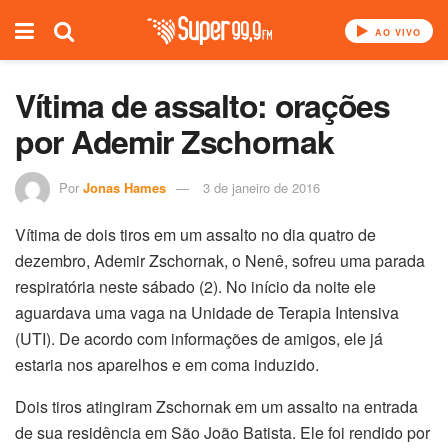
AO VIVO
Vítima de assalto: orações
por Ademir Zschornak
Por
Jonas Hames
3 de janeiro de 2016
Vítima de dois tiros em um assalto no dia quatro de
dezembro, Ademir Zschornak, o Nenê, sofreu uma parada
respiratória neste sábado (2). No início da noite ele
aguardava uma vaga na Unidade de Terapia Intensiva
(UTI). De acordo com informações de amigos, ele já
estaria nos aparelhos e em coma induzido.
Dois tiros atingiram Zschornak em um assalto na entrada
de sua residência em São João Batista. Ele foi rendido por