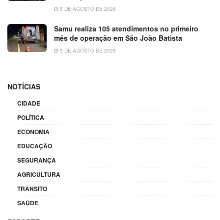
5 DE AGOSTO DE 2026
Samu realiza 105 atendimentos no primeiro
mês de operação em São João Batista
5 DE AGOSTO DE 2026
NOTÍCIAS
CIDADE
POLÍTICA
ECONOMIA
EDUCAÇÃO
SEGURANÇA
AGRICULTURA
TRÂNSITO
SAÚDE