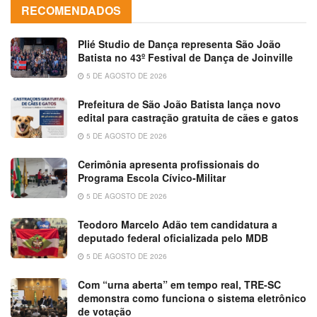
RECOMENDADOS
Plié Studio de Dança representa São João
Batista no 43º Festival de Dança de Joinville
5 DE AGOSTO DE 2026
Prefeitura de São João Batista lança novo
edital para castração gratuita de cães e gatos
5 DE AGOSTO DE 2026
Cerimônia apresenta profissionais do
Programa Escola Cívico-Militar
5 DE AGOSTO DE 2026
Teodoro Marcelo Adão tem candidatura a
deputado federal oficializada pelo MDB
5 DE AGOSTO DE 2026
Com “urna aberta” em tempo real, TRE-SC
demonstra como funciona o sistema eletrônico
de votação