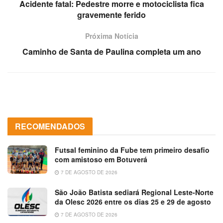
Acidente fatal: Pedestre morre e motociclista fica
gravemente ferido
Próxima Notícia
Caminho de Santa de Paulina completa um ano
RECOMENDADOS
Futsal feminino da Fube tem primeiro desafio
com amistoso em Botuverá
7 DE AGOSTO DE 2026
São João Batista sediará Regional Leste-Norte
da Olesc 2026 entre os dias 25 e 29 de agosto
7 DE AGOSTO DE 2026