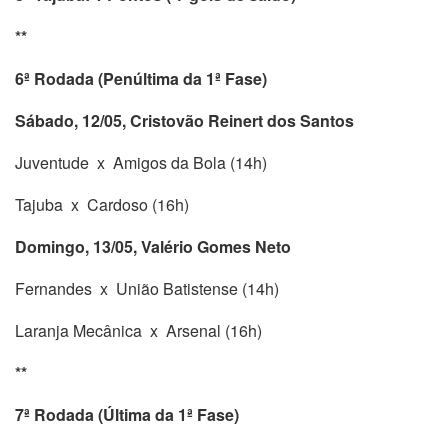
**
6ª Rodada (Penúltima da 1ª Fase)
Sábado, 12/05, Cristovão Reinert dos Santos
Juventude x Amigos da Bola (14h)
Tajuba x Cardoso (16h)
Domingo, 13/05, Valério Gomes Neto
Fernandes x União Batistense (14h)
Laranja Mecânica x Arsenal (16h)
**
7ª Rodada (Última da 1ª Fase)