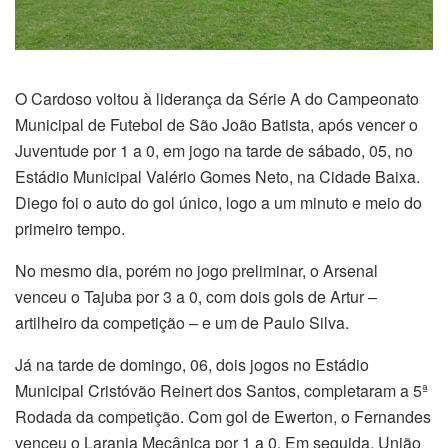
O Cardoso voltou à liderança da Série A do Campeonato
Municipal de Futebol de São João Batista, após vencer o
Juventude por 1 a 0, em jogo na tarde de sábado, 05, no
Estádio Municipal Valério Gomes Neto, na Cidade Baixa.
Diego foi o auto do gol único, logo a um minuto e meio do
primeiro tempo.
No mesmo dia, porém no jogo preliminar, o Arsenal
venceu o Tajuba por 3 a 0, com dois gols de Artur –
artilheiro da competição – e um de Paulo Silva.
Já na tarde de domingo, 06, dois jogos no Estádio
Municipal Cristóvão Reinert dos Santos, completaram a 5ª
Rodada da competição. Com gol de Ewerton, o Fernandes
venceu o Laranja Mecânica por 1 a 0. Em seguida, União