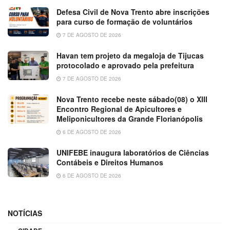
Defesa Civil de Nova Trento abre inscrições
para curso de formação de voluntários
7 DE AGOSTO DE 2026
Havan tem projeto da megaloja de Tijucas
protocolado e aprovado pela prefeitura
7 DE AGOSTO DE 2026
Nova Trento recebe neste sábado(08) o XIII
Encontro Regional de Apicultores e
Meliponicultores da Grande Florianópolis
6 DE AGOSTO DE 2026
UNIFEBE inaugura laboratórios de Ciências
Contábeis e Direitos Humanos
6 DE AGOSTO DE 2026
NOTÍCIAS