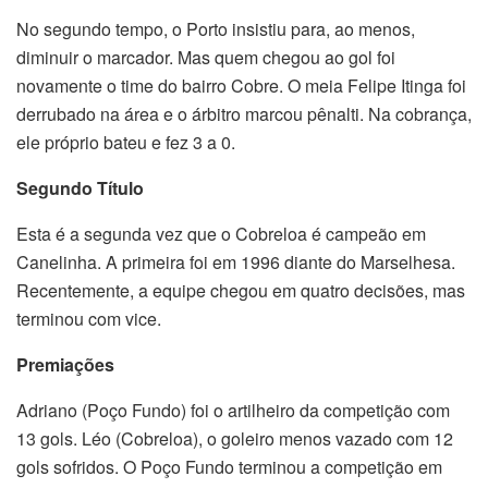
No segundo tempo, o Porto insistiu para, ao menos,
diminuir o marcador. Mas quem chegou ao gol foi
novamente o time do bairro Cobre. O meia Felipe Itinga foi
derrubado na área e o árbitro marcou pênalti. Na cobrança,
ele próprio bateu e fez 3 a 0.
Segundo Título
Esta é a segunda vez que o Cobreloa é campeão em
Canelinha. A primeira foi em 1996 diante do Marselhesa.
Recentemente, a equipe chegou em quatro decisões, mas
terminou com vice.
Premiações
Adriano (Poço Fundo) foi o artilheiro da competição com
13 gols. Léo (Cobreloa), o goleiro menos vazado com 12
gols sofridos. O Poço Fundo terminou a competição em