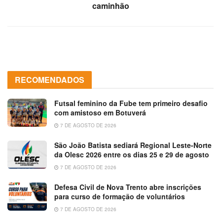
caminhão
RECOMENDADOS
Futsal feminino da Fube tem primeiro desafio
com amistoso em Botuverá
7 DE AGOSTO DE 2026
São João Batista sediará Regional Leste-Norte
da Olesc 2026 entre os dias 25 e 29 de agosto
7 DE AGOSTO DE 2026
Defesa Civil de Nova Trento abre inscrições
para curso de formação de voluntários
7 DE AGOSTO DE 2026