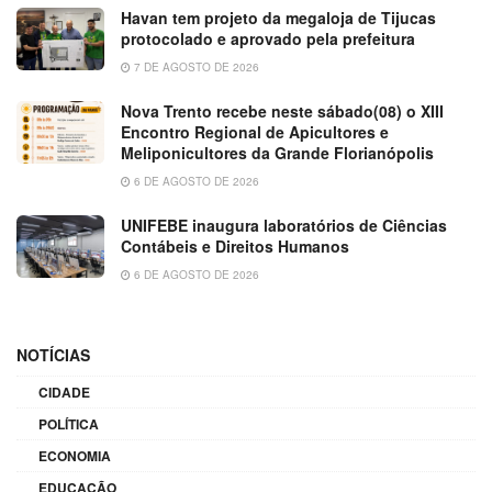
Havan tem projeto da megaloja de Tijucas
protocolado e aprovado pela prefeitura
7 DE AGOSTO DE 2026
Nova Trento recebe neste sábado(08) o XIII
Encontro Regional de Apicultores e
Meliponicultores da Grande Florianópolis
6 DE AGOSTO DE 2026
UNIFEBE inaugura laboratórios de Ciências
Contábeis e Direitos Humanos
6 DE AGOSTO DE 2026
NOTÍCIAS
CIDADE
POLÍTICA
ECONOMIA
EDUCAÇÃO