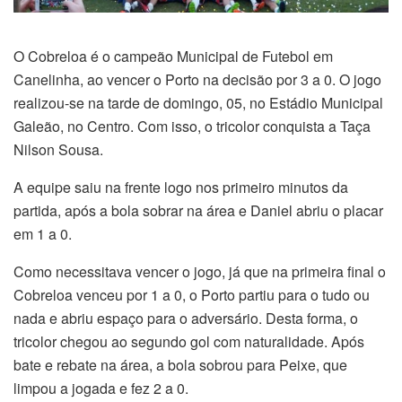
O Cobreloa é o campeão Municipal de Futebol em
Canelinha, ao vencer o Porto na decisão por 3 a 0. O jogo
realizou-se na tarde de domingo, 05, no Estádio Municipal
Galeão, no Centro. Com isso, o tricolor conquista a Taça
Nilson Sousa.
A equipe saiu na frente logo nos primeiro minutos da
partida, após a bola sobrar na área e Daniel abriu o placar
em 1 a 0.
Como necessitava vencer o jogo, já que na primeira final o
Cobreloa venceu por 1 a 0, o Porto partiu para o tudo ou
nada e abriu espaço para o adversário. Desta forma, o
tricolor chegou ao segundo gol com naturalidade. Após
bate e rebate na área, a bola sobrou para Peixe, que
limpou a jogada e fez 2 a 0.