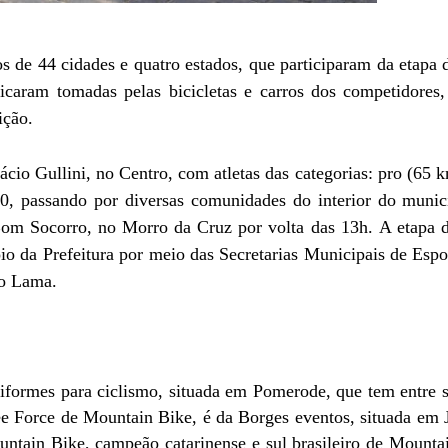
s de 44 cidades e quatro estados, que participaram da etapa
icaram tomadas pelas bicicletas e carros dos competidores, 
ição.
cio Gullini, no Centro, com atletas das categorias: pro (65 k
, passando por diversas comunidades do interior do municí
om Socorro, no Morro da Cruz por volta das 13h. A etapa 
 da Prefeitura por meio das Secretarias Municipais de Espor
to Lama.
formes para ciclismo, situada em Pomerode, que tem entre s
ee Force de Mountain Bike, é da Borges eventos, situada em J
untain Bike, campeão catarinense e sul brasileiro de Mount