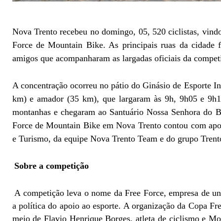
Nova Trento recebeu no domingo, 05, 520 ciclistas, vindo
Force de Mountain Bike. As principais ruas da cidade f
amigos que acompanharam as largadas oficiais da compet
A concentração ocorreu no pátio do Ginásio de Esporte Iná
km) e amador (35 km), que largaram às 9h, 9h05 e 9h10
montanhas e chegaram ao Santuário Nossa Senhora do B
Force de Mountain Bike em Nova Trento contou com apoio
e Turismo, da equipe Nova Trento Team e do grupo Tren
Sobre a competição
A competição leva o nome da Free Force, empresa de uni
a política do apoio ao esporte. A organização da Copa Fr
meio de Flavio Henrique Borges, atleta de ciclismo e Mo