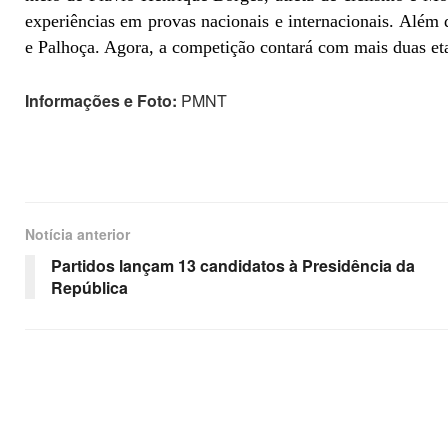
experiências em provas nacionais e internacionais. Além
e Palhoça. Agora, a competição contará com mais duas et
Informações e Foto:
PMNT
Notícia anterior
Partidos lançam 13 candidatos à Presidência da
República