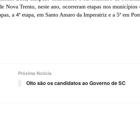
 de Nova Trento, neste ano, ocorreram etapas nos município
apas, a 4ª etapa, em Santo Amaro da Imperatriz e a 5ª em Po
Próxima Notícia
Oito são os candidatos ao Governo de SC