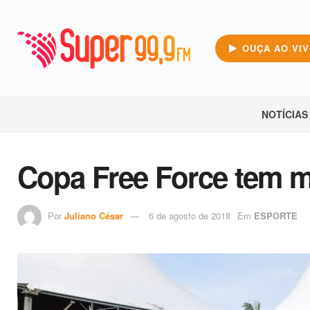
OUÇA AO VI
NOTÍCIAS
Copa Free Force tem ma
Por
Juliano César
6 de agosto de 2018
Em
ESPORTE