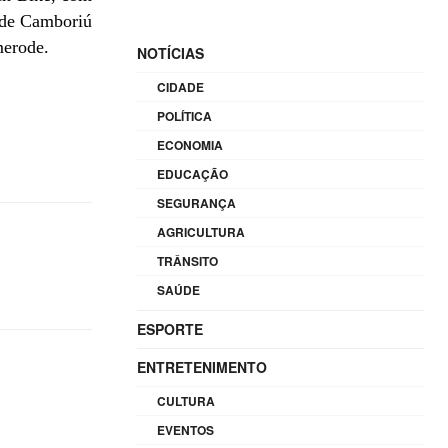
s de Camboriú
merode.
NOTÍCIAS
CIDADE
POLÍTICA
ECONOMIA
EDUCAÇÃO
SEGURANÇA
AGRICULTURA
TRÂNSITO
SAÚDE
ESPORTE
ENTRETENIMENTO
CULTURA
EVENTOS