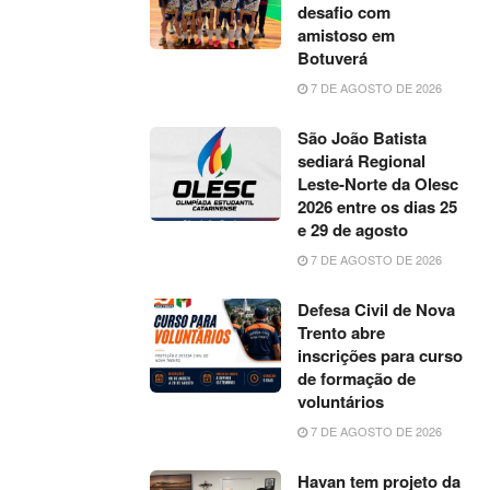
desafio com
amistoso em
Botuverá
7 DE AGOSTO DE 2026
São João Batista
sediará Regional
Leste-Norte da Olesc
2026 entre os dias 25
e 29 de agosto
7 DE AGOSTO DE 2026
Defesa Civil de Nova
Trento abre
inscrições para curso
de formação de
voluntários
7 DE AGOSTO DE 2026
Havan tem projeto da