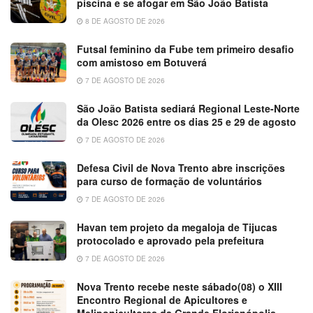
piscina e se afogar em São João Batista
8 DE AGOSTO DE 2026
Futsal feminino da Fube tem primeiro desafio
com amistoso em Botuverá
7 DE AGOSTO DE 2026
São João Batista sediará Regional Leste-Norte
da Olesc 2026 entre os dias 25 e 29 de agosto
7 DE AGOSTO DE 2026
Defesa Civil de Nova Trento abre inscrições
para curso de formação de voluntários
7 DE AGOSTO DE 2026
Havan tem projeto da megaloja de Tijucas
protocolado e aprovado pela prefeitura
7 DE AGOSTO DE 2026
Nova Trento recebe neste sábado(08) o XIII
Encontro Regional de Apicultores e