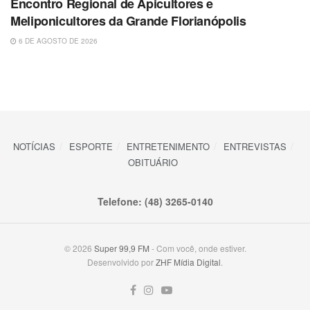
Encontro Regional de Apicultores e
Meliponicultores da Grande Florianópolis
6 DE AGOSTO DE 2026
NOTÍCIAS
ESPORTE
ENTRETENIMENTO
ENTREVISTAS
OBITUÁRIO
Telefone: (48) 3265-0140
© 2026
Super 99,9 FM
- Com você, onde estiver.
Desenvolvido por
ZHF Mídia Digital
.