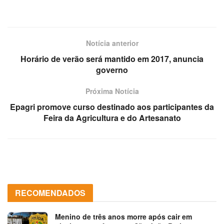
Notícia anterior
Horário de verão será mantido em 2017, anuncia
governo
Próxima Notícia
Epagri promove curso destinado aos participantes da
Feira da Agricultura e do Artesanato
RECOMENDADOS
Menino de três anos morre após cair em