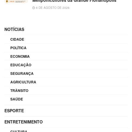
Meliponicultores da Grande Florianópolis
6 DE AGOSTO DE 2026
NOTÍCIAS
CIDADE
POLÍTICA
ECONOMIA
EDUCAÇÃO
SEGURANÇA
AGRICULTURA
TRÂNSITO
SAÚDE
ESPORTE
ENTRETENIMENTO
CULTURA