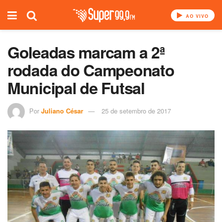
AO VIVO
Goleadas marcam a 2ª
rodada do Campeonato
Municipal de Futsal
Por
Juliano César
25 de setembro de 2017