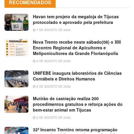
RECOMENDADOS
Havan tem projeto da megaloja de Tijucas
protocolado e aprovado pela prefeitura
7 DE AGOSTO DE 2026
Nova Trento recebe neste sábado(08) o XIII
Encontro Regional de Apicultores e
Meliponicultores da Grande Florianópolis
6 DE AGOSTO DE 2026
UNIFEBE inaugura laboratórios de Ciências
Contábeis e Direitos Humanos
6 DE AGOSTO DE 2026
Mutirão de castração realiza 200
procedimentos gratuitos e reforça ações do
bem-estar animal em Tijucas
6 DE AGOSTO DE 2026
32ª Incanto Trentino retoma programação