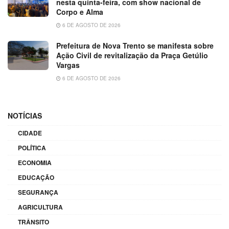
nesta quinta-feira, com show nacional de
Corpo e Alma
6 DE AGOSTO DE 2026
Prefeitura de Nova Trento se manifesta sobre
Ação Civil de revitalização da Praça Getúlio
Vargas
6 DE AGOSTO DE 2026
NOTÍCIAS
CIDADE
POLÍTICA
ECONOMIA
EDUCAÇÃO
SEGURANÇA
AGRICULTURA
TRÂNSITO