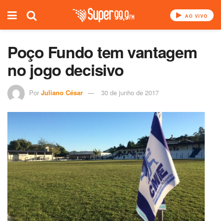
AO VIVO
Poço Fundo tem vantagem
no jogo decisivo
Por
Juliano César
30 de junho de 2017