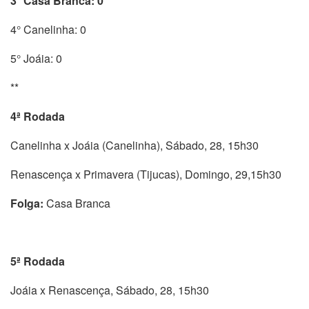
3° Casa Branca: 0
4° Canelinha: 0
5° Joáia: 0
**
4ª Rodada
Canelinha x Joáia (Canelinha), Sábado, 28, 15h30
Renascença x Primavera (Tijucas), Domingo, 29,15h30
Folga:
Casa Branca
5ª Rodada
Joáia x Renascença, Sábado, 28, 15h30