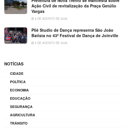
Prefeitura de Nova Trento se manifesta sobre
Ação Civil de revitalização da Praça Getúlio
Vargas
6 DE AGOSTO DE 2026
Plié Studio de Dança representa São João
Batista no 43º Festival de Dança de Joinville
5 DE AGOSTO DE 2026
NOTÍCIAS
CIDADE
POLÍTICA
ECONOMIA
EDUCAÇÃO
SEGURANÇA
AGRICULTURA
TRÂNSITO