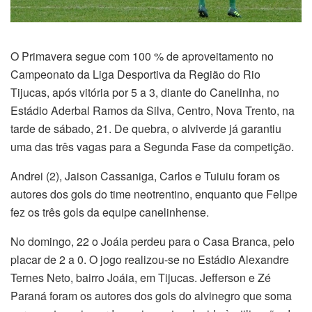
O Primavera segue com 100 % de aproveitamento no
Campeonato da Liga Desportiva da Região do Rio
Tijucas, após vitória por 5 a 3, diante do Canelinha, no
Estádio Aderbal Ramos da Silva, Centro, Nova Trento, na
tarde de sábado, 21. De quebra, o alviverde já garantiu
uma das três vagas para a Segunda Fase da competição.
Andrei (2), Jaison Cassaniga, Carlos e Tuiuiu foram os
autores dos gols do time neotrentino, enquanto que Felipe
fez os três gols da equipe canelinhense.
No domingo, 22 o Joáia perdeu para o Casa Branca, pelo
placar de 2 a 0. O jogo realizou-se no Estádio Alexandre
Ternes Neto, bairro Joáia, em Tijucas. Jefferson e Zé
Paraná foram os autores dos gols do alvinegro que soma