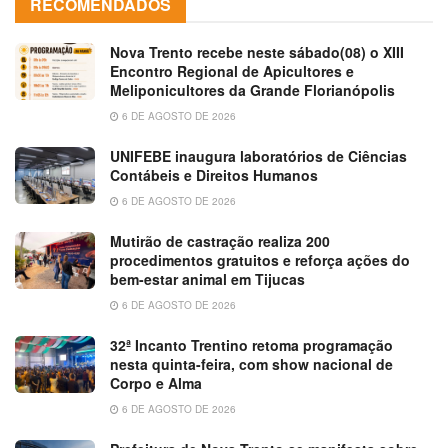
RECOMENDADOS
Nova Trento recebe neste sábado(08) o XIII
Encontro Regional de Apicultores e
Meliponicultores da Grande Florianópolis
6 DE AGOSTO DE 2026
UNIFEBE inaugura laboratórios de Ciências
Contábeis e Direitos Humanos
6 DE AGOSTO DE 2026
Mutirão de castração realiza 200
procedimentos gratuitos e reforça ações do
bem-estar animal em Tijucas
6 DE AGOSTO DE 2026
32ª Incanto Trentino retoma programação
nesta quinta-feira, com show nacional de
Corpo e Alma
6 DE AGOSTO DE 2026