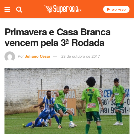
AO VIVO
Primavera e Casa Branca
vencem pela 3ª Rodada
Por
Juliano César
23 de outubro de 2017