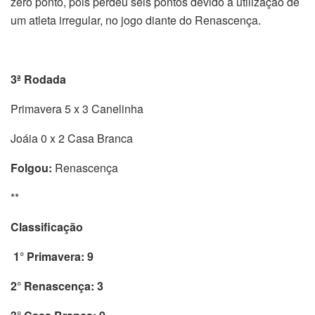
zero ponto, pois perdeu seis pontos devido à utilização de
um atleta irregular, no jogo diante do Renascença.
3ª Rodada
Primavera 5 x 3 Canelinha
Joáia 0 x 2 Casa Branca
Folgou:
Renascença
**
Classificação
1° Primavera: 9
2° Renascença: 3