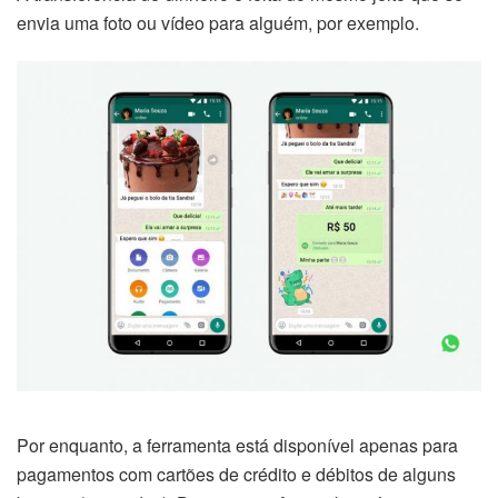
envia uma foto ou vídeo para alguém, por exemplo.
Por enquanto, a ferramenta está disponível apenas para
pagamentos com cartões de crédito e débitos de alguns