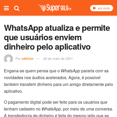
AO VIVO
WhatsApp atualiza e permite
que usuários enviem
dinheiro pelo aplicativo
Por
odirlon
28 de maio de 2021
Engana-se quem pensa que o
WhatsApp
pararia com as
novidades nos áudios acelerados. Agora, é possível
também transferir dinheiro para um amigo diretamente pelo
aplicativo.
O pagamento digital pode ser feito para os usuários que
tenham cadastro no
WhatsApp
, por meio de uma conversa.
A transferência de dinheiro é feita do mesmo jeito que se