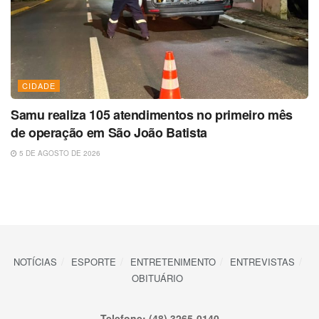
CIDADE
Samu realiza 105 atendimentos no primeiro mês
de operação em São João Batista
5 DE AGOSTO DE 2026
NOTÍCIAS
ESPORTE
ENTRETENIMENTO
ENTREVISTAS
OBITUÁRIO
Telefone: (48) 3265-0140