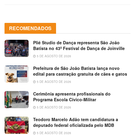
RECOMENDADOS
Plié Studio de Dança representa São João
Batista no 43º Festival de Dança de Joinville
5 DE AGOSTO DE 2026
Prefeitura de São João Batista lança novo
edital para castração gratuita de cães e gatos
5 DE AGOSTO DE 2026
Cerimônia apresenta profissionais do
Programa Escola Cívico-Militar
5 DE AGOSTO DE 2026
Teodoro Marcelo Adão tem candidatura a
deputado federal oficializada pelo MDB
5 DE AGOSTO DE 2026