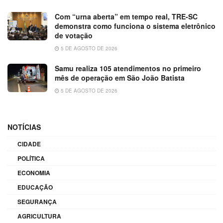
Com “urna aberta” em tempo real, TRE-SC
demonstra como funciona o sistema eletrônico
de votação
5 DE AGOSTO DE 2026
Samu realiza 105 atendimentos no primeiro
mês de operação em São João Batista
5 DE AGOSTO DE 2026
NOTÍCIAS
CIDADE
POLÍTICA
ECONOMIA
EDUCAÇÃO
SEGURANÇA
AGRICULTURA