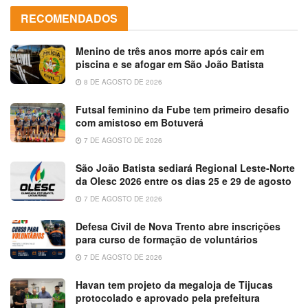
RECOMENDADOS
Menino de três anos morre após cair em
piscina e se afogar em São João Batista
8 DE AGOSTO DE 2026
Futsal feminino da Fube tem primeiro desafio
com amistoso em Botuverá
7 DE AGOSTO DE 2026
São João Batista sediará Regional Leste-Norte
da Olesc 2026 entre os dias 25 e 29 de agosto
7 DE AGOSTO DE 2026
Defesa Civil de Nova Trento abre inscrições
para curso de formação de voluntários
7 DE AGOSTO DE 2026
Havan tem projeto da megaloja de Tijucas
protocolado e aprovado pela prefeitura