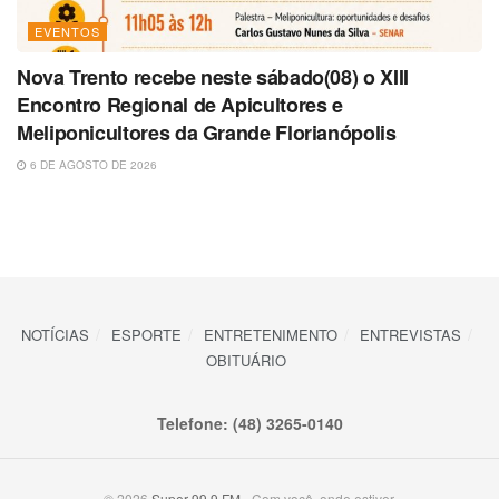
EVENTOS
Nova Trento recebe neste sábado(08) o XIII
Encontro Regional de Apicultores e
Meliponicultores da Grande Florianópolis
6 DE AGOSTO DE 2026
NOTÍCIAS
ESPORTE
ENTRETENIMENTO
ENTREVISTAS
OBITUÁRIO
Telefone: (48) 3265-0140
© 2026
Super 99,9 FM
- Com você, onde estiver.