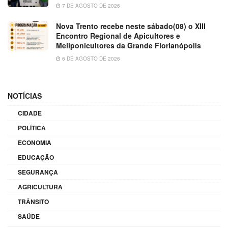
7 DE AGOSTO DE 2026
Nova Trento recebe neste sábado(08) o XIII
Encontro Regional de Apicultores e
Meliponicultores da Grande Florianópolis
6 DE AGOSTO DE 2026
NOTÍCIAS
CIDADE
POLÍTICA
ECONOMIA
EDUCAÇÃO
SEGURANÇA
AGRICULTURA
TRÂNSITO
SAÚDE