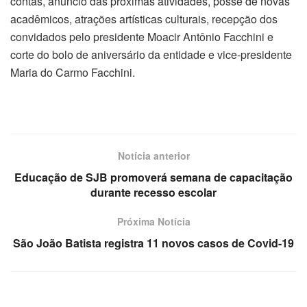
contas, anúncio das próximas atividades, posse de novas
acadêmicos, atrações artísticas culturais, recepção dos
convidados pelo presidente Moacir Antônio Facchini e
corte do bolo de aniversário da entidade e vice-presidente
Maria do Carmo Facchini.
Notícia anterior
Educação de SJB promoverá semana de capacitação
durante recesso escolar
Próxima Notícia
São João Batista registra 11 novos casos de Covid-19