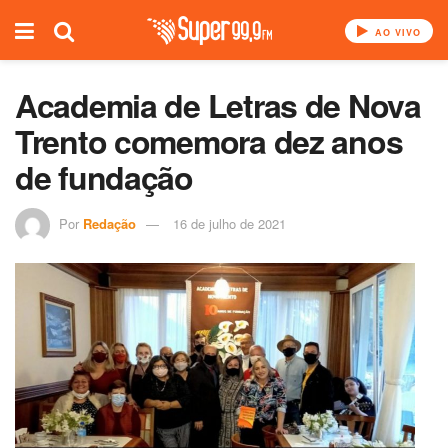
AO VIVO
Academia de Letras de Nova
Trento comemora dez anos
de fundação
Por
Redação
16 de julho de 2021