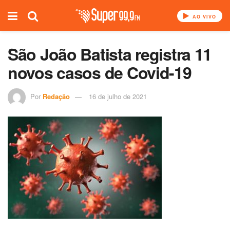
AO VIVO
São João Batista registra 11
novos casos de Covid-19
Por
Redação
16 de julho de 2021