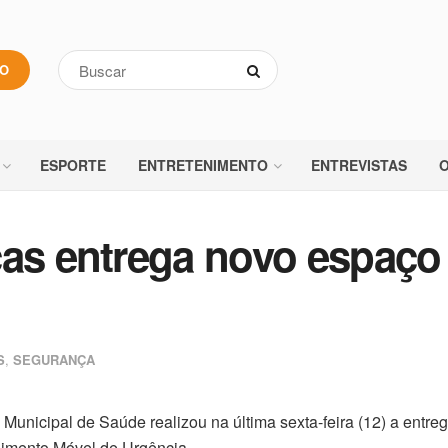
VO
ESPORTE
ENTRETENIMENTO
ENTREVISTAS
O
cas entrega novo espaço
S
,
SEGURANÇA
Municipal de Saúde realizou na última sexta-feira (12) a entrega
imento Móvel de Urgência.