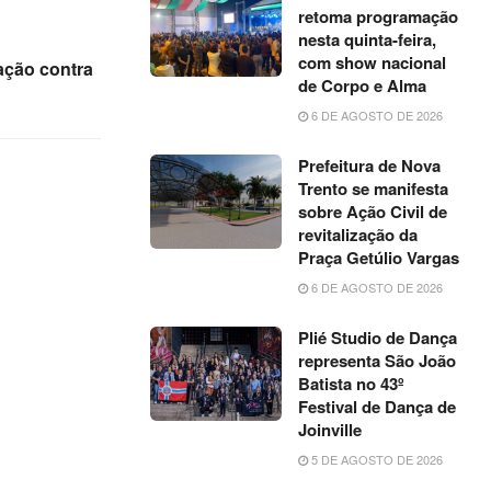
retoma programação
nesta quinta-feira,
com show nacional
ação contra
de Corpo e Alma
6 DE AGOSTO DE 2026
Prefeitura de Nova
Trento se manifesta
sobre Ação Civil de
revitalização da
Praça Getúlio Vargas
6 DE AGOSTO DE 2026
Plié Studio de Dança
representa São João
Batista no 43º
Festival de Dança de
Joinville
5 DE AGOSTO DE 2026