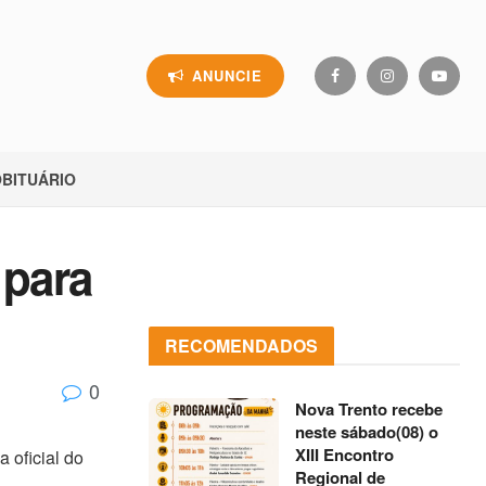
ANUNCIE
BITUÁRIO
 para
RECOMENDADOS
0
Nova Trento recebe
neste sábado(08) o
XIII Encontro
 oficial do
Regional de