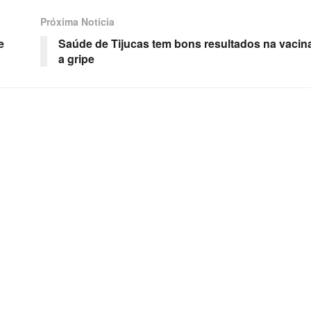
Próxima Notícia
e
Saúde de Tijucas tem bons resultados na vacin
a gripe