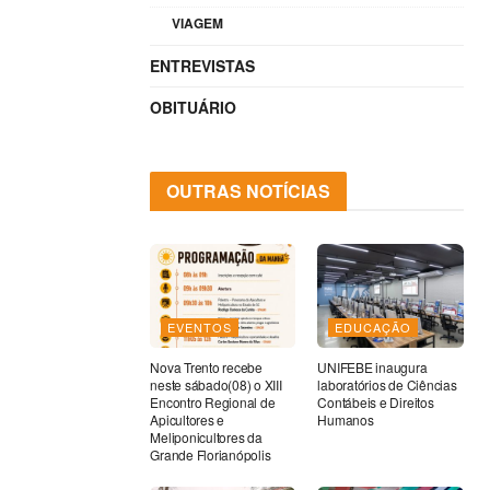
VIAGEM
ENTREVISTAS
OBITUÁRIO
OUTRAS NOTÍCIAS
EVENTOS
EDUCAÇÃO
Nova Trento recebe
UNIFEBE inaugura
neste sábado(08) o XIII
laboratórios de Ciências
Encontro Regional de
Contábeis e Direitos
Apicultores e
Humanos
Meliponicultores da
Grande Florianópolis