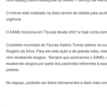
O imóvel está instalado na área central da cidade para aux
urgência.
O SAMU funciona em Tijucas desde 2007 e hoje conta com q
O prefeito municipal de Tijucas Valério Tomaz esteve na o
Rogério da Silva. Para ele esta ação é de grande valia, v
vem recebendo elogios. “Sempre que acionamos o SAMU, e
recebendo elogios por parte dos pacientes referentes à equ
prefeito.
No espaço, poderão ser feitos treinamentos e dará mais c