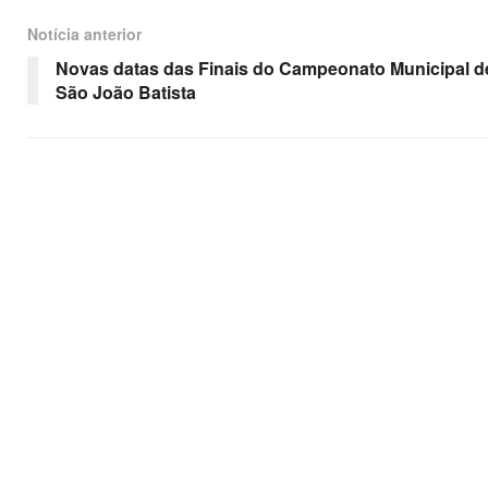
Notícia anterior
Novas datas das Finais do Campeonato Municipal d
São João Batista