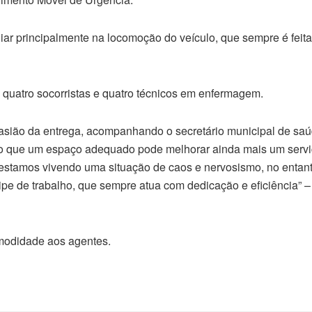
iliar principalmente na locomoção do veículo, que sempre é feit
uatro socorristas e quatro técnicos em enfermagem.
casião da entrega, acompanhando o secretário municipal de saú
isto que um espaço adequado pode melhorar ainda mais um servi
stamos vivendo uma situação de caos e nervosismo, no entant
ipe de trabalho, que sempre atua com dedicação e eficiência” –
omodidade aos agentes.