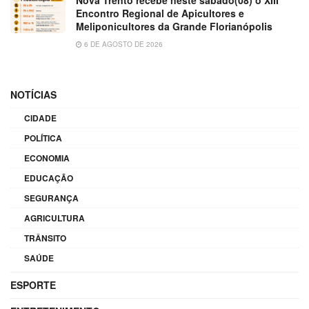
Nova Trento recebe neste sábado(08) o XIII
Encontro Regional de Apicultores e
Meliponicultores da Grande Florianópolis
6 DE AGOSTO DE 2026
NOTÍCIAS
CIDADE
POLÍTICA
ECONOMIA
EDUCAÇÃO
SEGURANÇA
AGRICULTURA
TRÂNSITO
SAÚDE
ESPORTE