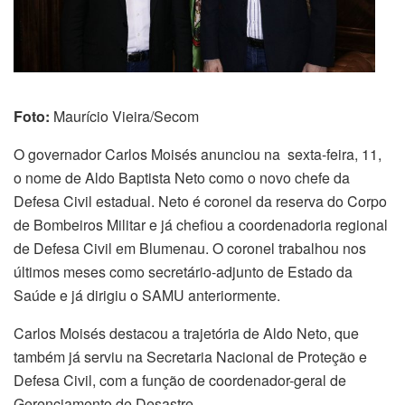
Foto:
Maurício Vieira/Secom
O governador Carlos Moisés anunciou na sexta-feira, 11,
o nome de Aldo Baptista Neto como o novo chefe da
Defesa Civil estadual. Neto é coronel da reserva do Corpo
de Bombeiros Militar e já chefiou a coordenadoria regional
de Defesa Civil em Blumenau. O coronel trabalhou nos
últimos meses como secretário-adjunto de Estado da
Saúde e já dirigiu o SAMU anteriormente.
Carlos Moisés destacou a trajetória de Aldo Neto, que
também já serviu na Secretaria Nacional de Proteção e
Defesa Civil, com a função de coordenador-geral de
Gerenciamento de Desastre.