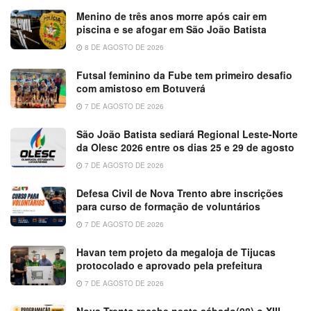
Menino de três anos morre após cair em
piscina e se afogar em São João Batista
8 DE AGOSTO DE 2026
Futsal feminino da Fube tem primeiro desafio
com amistoso em Botuverá
7 DE AGOSTO DE 2026
São João Batista sediará Regional Leste-Norte
da Olesc 2026 entre os dias 25 e 29 de agosto
7 DE AGOSTO DE 2026
Defesa Civil de Nova Trento abre inscrições
para curso de formação de voluntários
7 DE AGOSTO DE 2026
Havan tem projeto da megaloja de Tijucas
protocolado e aprovado pela prefeitura
7 DE AGOSTO DE 2026