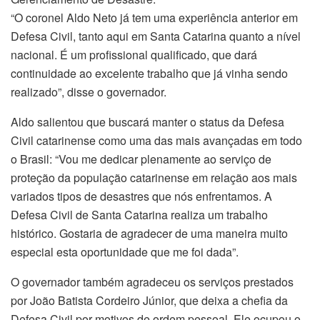
“O coronel Aldo Neto já tem uma experiência anterior em
Defesa Civil, tanto aqui em Santa Catarina quanto a nível
nacional. É um profissional qualificado, que dará
continuidade ao excelente trabalho que já vinha sendo
realizado”, disse o governador.
Aldo salientou que buscará manter o status da Defesa
Civil catarinense como uma das mais avançadas em todo
o Brasil: “Vou me dedicar plenamente ao serviço de
proteção da população catarinense em relação aos mais
variados tipos de desastres que nós enfrentamos. A
Defesa Civil de Santa Catarina realiza um trabalho
histórico. Gostaria de agradecer de uma maneira muito
especial esta oportunidade que me foi dada”.
O governador também agradeceu os serviços prestados
por João Batista Cordeiro Júnior, que deixa a chefia da
Defesa Civil por motivos de ordem pessoal. Ele ocupou o