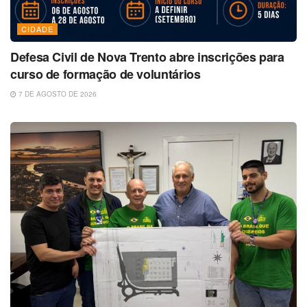
CIDADE
Defesa Civil de Nova Trento abre inscrições para
curso de formação de voluntários
7 DE AGOSTO DE 2026