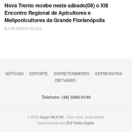
Nova Trento recebe neste sábado(08) o XIII
Encontro Regional de Apicultores e
Meliponicultores da Grande Florianópolis
6 DE AGOSTO DE 2026
NOTÍCIAS
ESPORTE
ENTRETENIMENTO
ENTREVISTAS
OBITUÁRIO
Telefone: (48) 3265-0140
© 2026
Super 99,9 FM
- Com você, onde estiver.
Desenvolvido por
ZHF Mídia Digital
.