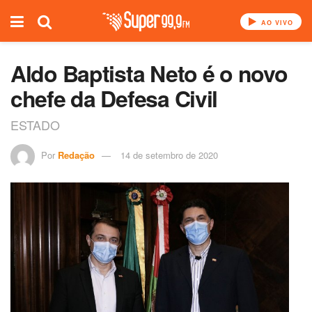
AO VIVO
Aldo Baptista Neto é o novo
chefe da Defesa Civil
ESTADO
Por
Redação
14 de setembro de 2020