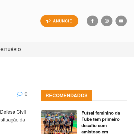
ANUNCIE
BITUÁRIO
0
RECOMENDADOS
Defesa Civil
Futsal feminino da
Fube tem primeiro
 situação da
desafio com
amistoso em