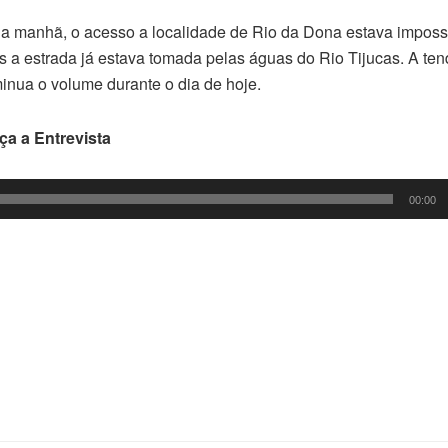
a manhã, o acesso a localidade de Rio da Dona estava impossi
s a estrada já estava tomada pelas águas do Rio Tijucas. A te
inua o volume durante o dia de hoje.
ça a Entrevista
00:00