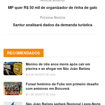
MP quer R$ 50 mil de organizador de rinha de galo
Próxima Notícia
Santur analisará dados da demanda turística
RECOMENDADOS
Menino de três anos morre após cair em
piscina e se afogar em São João Batista
8 DE AGOSTO DE 2026
Futsal feminino da Fube tem primeiro desafio
com amistoso em Botuverá
7 DE AGOSTO DE 2026
São João Batista sediará Regional Leste-Norte