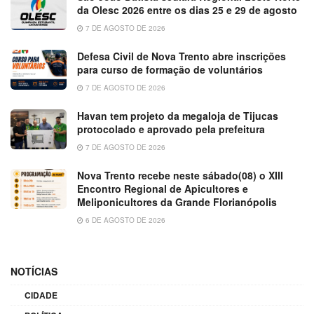
da Olesc 2026 entre os dias 25 e 29 de agosto
7 DE AGOSTO DE 2026
Defesa Civil de Nova Trento abre inscrições
para curso de formação de voluntários
7 DE AGOSTO DE 2026
Havan tem projeto da megaloja de Tijucas
protocolado e aprovado pela prefeitura
7 DE AGOSTO DE 2026
Nova Trento recebe neste sábado(08) o XIII
Encontro Regional de Apicultores e
Meliponicultores da Grande Florianópolis
6 DE AGOSTO DE 2026
NOTÍCIAS
CIDADE