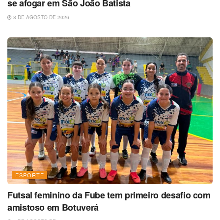
se afogar em São João Batista
8 DE AGOSTO DE 2026
ESPORTE
Futsal feminino da Fube tem primeiro desafio com
amistoso em Botuverá