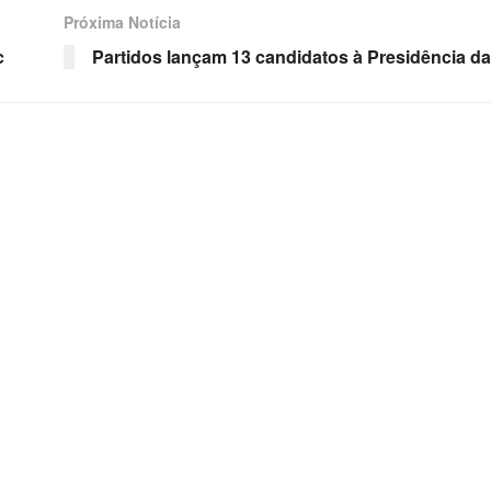
Próxima Notícia
c
Partidos lançam 13 candidatos à Presidência d