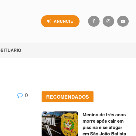
ANUNCIE
BITUÁRIO
0
RECOMENDADOS
Menino de três anos
morre após cair em
piscina e se afogar
em São João Batista