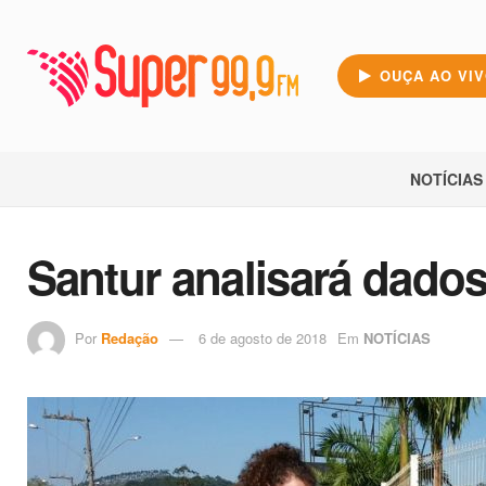
OUÇA AO VI
NOTÍCIAS
Santur analisará dados
Por
Redação
6 de agosto de 2018
Em
NOTÍCIAS