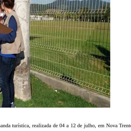
nda turística, realizada de 04 a 12 de julho, em Nova Trent