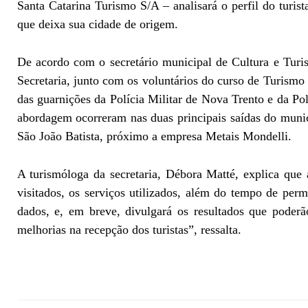
Santa Catarina Turismo S/A – analisará o perfil do turi
que deixa sua cidade de origem.
De acordo com o secretário municipal de Cultura e Turi
Secretaria, junto com os voluntários do curso de Turism
das guarnições da Polícia Militar de Nova Trento e da Po
abordagem ocorreram nas duas principais saídas do munic
São João Batista, próximo a empresa Metais Mondelli.
A turismóloga da secretaria, Débora Matté, explica que 
visitados, os serviços utilizados, além do tempo de per
dados, e, em breve, divulgará os resultados que poderã
melhorias na recepção dos turistas”, ressalta.