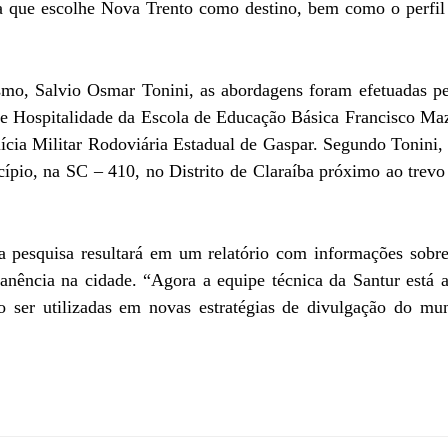
sta que escolhe Nova Trento como destino, bem como o perfil
smo, Salvio Osmar Tonini, as abordagens foram efetuadas pe
o e Hospitalidade da Escola de Educação Básica Francisco Ma
lícia Militar Rodoviária Estadual de Gaspar. Segundo Tonini,
ípio, na SC – 410, no Distrito de Claraíba próximo ao trevo
a pesquisa resultará em um relatório com informações sobre
manência na cidade. “Agora a equipe técnica da Santur está 
o ser utilizadas em novas estratégias de divulgação do mun