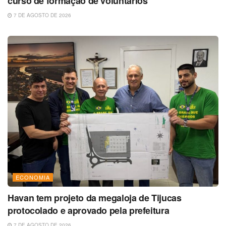
curso de formação de voluntários
7 DE AGOSTO DE 2026
ECONOMIA
Havan tem projeto da megaloja de Tijucas
protocolado e aprovado pela prefeitura
7 DE AGOSTO DE 2026