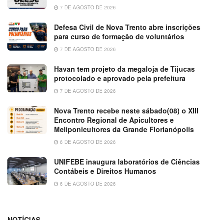
7 DE AGOSTO DE 2026
Defesa Civil de Nova Trento abre inscrições
para curso de formação de voluntários
7 DE AGOSTO DE 2026
Havan tem projeto da megaloja de Tijucas
protocolado e aprovado pela prefeitura
7 DE AGOSTO DE 2026
Nova Trento recebe neste sábado(08) o XIII
Encontro Regional de Apicultores e
Meliponicultores da Grande Florianópolis
6 DE AGOSTO DE 2026
UNIFEBE inaugura laboratórios de Ciências
Contábeis e Direitos Humanos
6 DE AGOSTO DE 2026
NOTÍCIAS