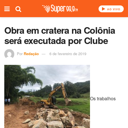
AO VIVO
Obra em cratera na Colônia
será executada por Clube
Por
Redação
6 de fevereiro de 2019
Os trabalhos