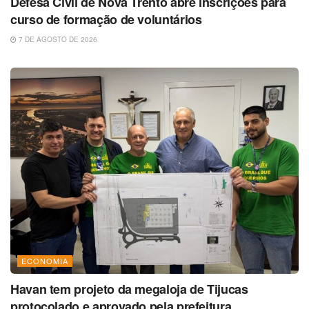
Defesa Civil de Nova Trento abre inscrições para
curso de formação de voluntários
7 DE AGOSTO DE 2026
ECONOMIA
Havan tem projeto da megaloja de Tijucas
protocolado e aprovado pela prefeitura