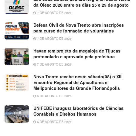
da Olesc 2026 entre os dias 25 e 29 de agosto
7 DE AGOSTO DE 2026
Defesa Civil de Nova Trento abre inscrições
para curso de formação de voluntários
7 DE AGOSTO DE 2026
Havan tem projeto da megaloja de Tijucas
protocolado e aprovado pela prefeitura
7 DE AGOSTO DE 2026
Nova Trento recebe neste sábado(08) o XIII
Encontro Regional de Apicultores e
Meliponicultores da Grande Florianópolis
6 DE AGOSTO DE 2026
UNIFEBE inaugura laboratórios de Ciências
Contábeis e Direitos Humanos
6 DE AGOSTO DE 2026