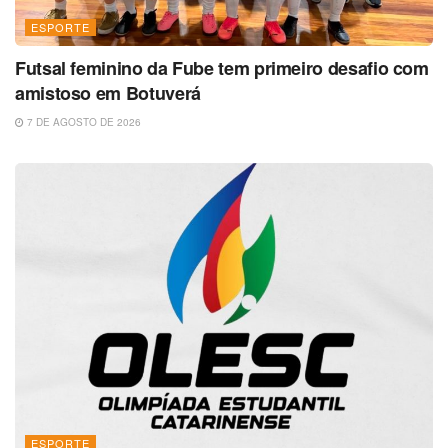
ESPORTE
Futsal feminino da Fube tem primeiro desafio com
amistoso em Botuverá
7 DE AGOSTO DE 2026
ESPORTE