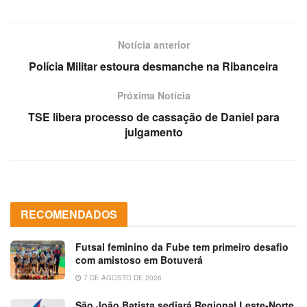
Notícia anterior
Polícia Militar estoura desmanche na Ribanceira
Próxima Notícia
TSE libera processo de cassação de Daniel para
julgamento
RECOMENDADOS
Futsal feminino da Fube tem primeiro desafio
com amistoso em Botuverá
7 DE AGOSTO DE 2026
São João Batista sediará Regional Leste-Norte