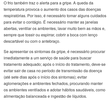
O frio também traz o alerta para a gripe. A queda da
temperatura provoca o aumento dos casos das doenças
respiratórias. Por isso, é necessário tomar alguns cuidados
para evitar o contágio. É necessário manter as janelas
abertas, ventilar os ambientes, lavar muito bem as mãos e,
sempre que tossir ou espirrar, cobrir a boca com lenço
descartável ou com o antebraço.
Se apresentar os sintomas da gripe, é necessário procurar
imediatamente a um serviço de saúde para buscar
tratamento adequado; após o início do tratamento, deve-se
evitar sair de casa no período de transmissão da doença
(até sete dias após o início dos sintomas); evitar
aglomerações e ambientes fechados, procurando manter
os ambientes ventilados e adotar hábitos saudáveis, como
alimentação balanceada e ingestão de líquidos.