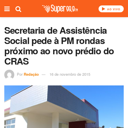
AO VIVO
Secretaria de Assistência
Social pede à PM rondas
próximo ao novo prédio do
CRAS
Por
Redação
16 de novembro de 2015