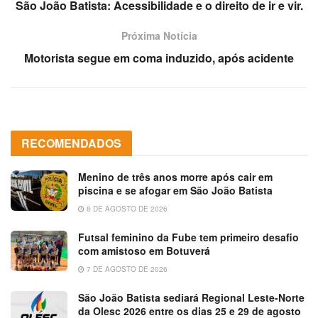
São João Batista: Acessibilidade e o direito de ir e vir.
Próxima Notícia
Motorista segue em coma induzido, após acidente
RECOMENDADOS
Menino de três anos morre após cair em
piscina e se afogar em São João Batista
8 DE AGOSTO DE 2026
Futsal feminino da Fube tem primeiro desafio
com amistoso em Botuverá
7 DE AGOSTO DE 2026
São João Batista sediará Regional Leste-Norte
da Olesc 2026 entre os dias 25 e 29 de agosto