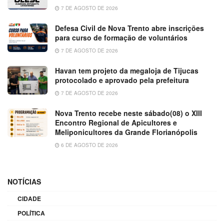
7 DE AGOSTO DE 2026
Defesa Civil de Nova Trento abre inscrições
para curso de formação de voluntários
7 DE AGOSTO DE 2026
Havan tem projeto da megaloja de Tijucas
protocolado e aprovado pela prefeitura
7 DE AGOSTO DE 2026
Nova Trento recebe neste sábado(08) o XIII
Encontro Regional de Apicultores e
Meliponicultores da Grande Florianópolis
6 DE AGOSTO DE 2026
NOTÍCIAS
CIDADE
POLÍTICA