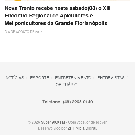
Nova Trento recebe neste sábado(08) o XIII
Encontro Regional de Apicultores e
Meliponicultores da Grande Florianópolis
6 DE AGOSTO DE 2026
NOTÍCIAS
ESPORTE
ENTRETENIMENTO
ENTREVISTAS
OBITUÁRIO
Telefone: (48) 3265-0140
© 2026
Super 99,9 FM
- Com você, onde estiver.
Desenvolvido por
ZHF Mídia Digital
.