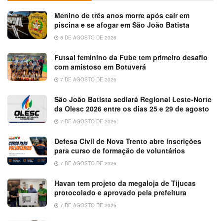
Menino de três anos morre após cair em
piscina e se afogar em São João Batista
8 DE AGOSTO DE 2026
Futsal feminino da Fube tem primeiro desafio
com amistoso em Botuverá
7 DE AGOSTO DE 2026
São João Batista sediará Regional Leste-Norte
da Olesc 2026 entre os dias 25 e 29 de agosto
7 DE AGOSTO DE 2026
Defesa Civil de Nova Trento abre inscrições
para curso de formação de voluntários
7 DE AGOSTO DE 2026
Havan tem projeto da megaloja de Tijucas
protocolado e aprovado pela prefeitura
7 DE AGOSTO DE 2026