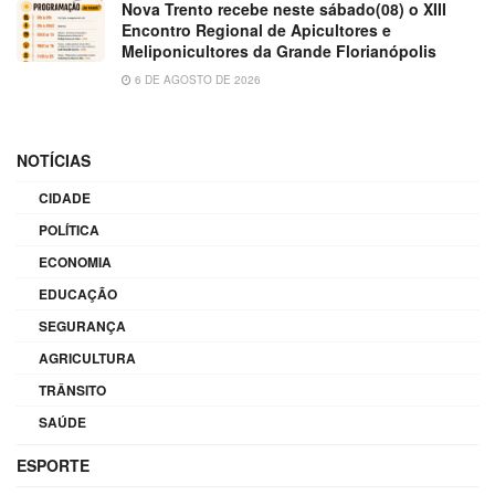
Nova Trento recebe neste sábado(08) o XIII
Encontro Regional de Apicultores e
Meliponicultores da Grande Florianópolis
6 DE AGOSTO DE 2026
NOTÍCIAS
CIDADE
POLÍTICA
ECONOMIA
EDUCAÇÃO
SEGURANÇA
AGRICULTURA
TRÂNSITO
SAÚDE
ESPORTE