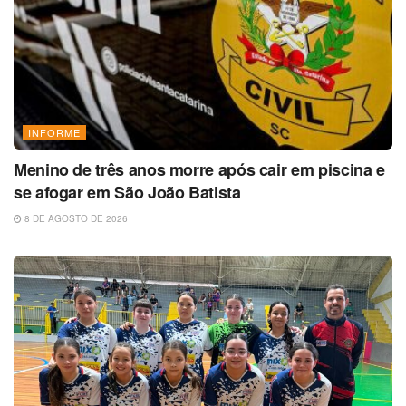
INFORME
Menino de três anos morre após cair em piscina e
se afogar em São João Batista
8 DE AGOSTO DE 2026