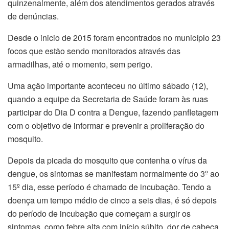
quinzenalmente, além dos atendimentos gerados através
de denúncias.
Desde o inicio de 2015 foram encontrados no município 23
focos que estão sendo monitorados através das
armadilhas, até o momento, sem perigo.
Uma ação importante aconteceu no último sábado (12),
quando a equipe da Secretaria de Saúde foram às ruas
participar do Dia D contra a Dengue, fazendo panfletagem
com o objetivo de informar e prevenir a proliferação do
mosquito.
Depois da picada do mosquito que contenha o vírus da
dengue, os sintomas se manifestam normalmente do 3º ao
15º dia, esse período é chamado de incubação. Tendo a
doença um tempo médio de cinco a seis dias, é só depois
do período de incubação que começam a surgir os
sintomas, como febre alta com início súbito, dor de cabeça,