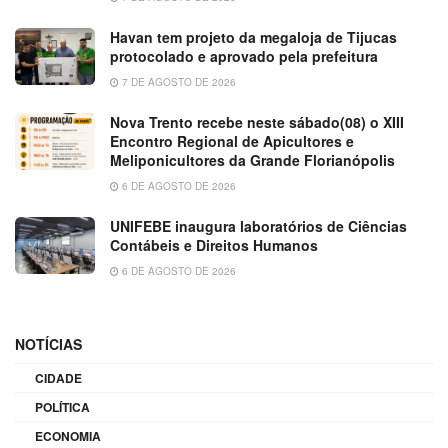
Havan tem projeto da megaloja de Tijucas
protocolado e aprovado pela prefeitura
7 DE AGOSTO DE 2026
Nova Trento recebe neste sábado(08) o XIII
Encontro Regional de Apicultores e
Meliponicultores da Grande Florianópolis
6 DE AGOSTO DE 2026
UNIFEBE inaugura laboratórios de Ciências
Contábeis e Direitos Humanos
6 DE AGOSTO DE 2026
NOTÍCIAS
CIDADE
POLÍTICA
ECONOMIA