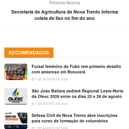
Próxima Notícia
Secretaria de Agricultura de Nova Trento informa
coleta de lixo no fim do ano
RECOMENDADOS
Futsal feminino da Fube tem primeiro desafio
com amistoso em Botuverá
7 DE AGOSTO DE 2026
São João Batista sediará Regional Leste-Norte
da Olesc 2026 entre os dias 25 e 29 de agosto
7 DE AGOSTO DE 2026
Defesa Civil de Nova Trento abre inscrições
para curso de formação de voluntários
7 DE AGOSTO DE 2026