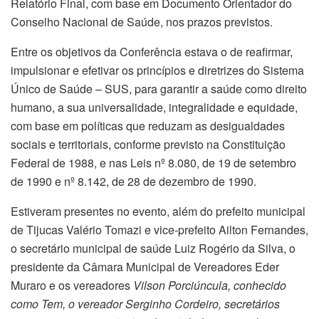
Relatório Final, com base em Documento Orientador do
Conselho Nacional de Saúde, nos prazos previstos.
Entre os objetivos da Conferência estava o de reafirmar,
impulsionar e efetivar os princípios e diretrizes do Sistema
Único de Saúde – SUS, para garantir a saúde como direito
humano, a sua universalidade, integralidade e equidade,
com base em políticas que reduzam as desigualdades
sociais e territoriais, conforme previsto na Constituição
Federal de 1988, e nas Leis nº 8.080, de 19 de setembro
de 1990 e nº 8.142, de 28 de dezembro de 1990.
Estiveram presentes no evento, além do prefeito municipal
de Tijucas Valério Tomazi e vice-prefeito Ailton Fernandes,
o secretário municipal de saúde Luiz Rogério da Silva, o
presidente da Câmara Municipal de Vereadores Eder
Muraro e os vereadores
Vilson Porciúncula, conhecido
como Tem, o vereador Serginho Cordeiro, secretários