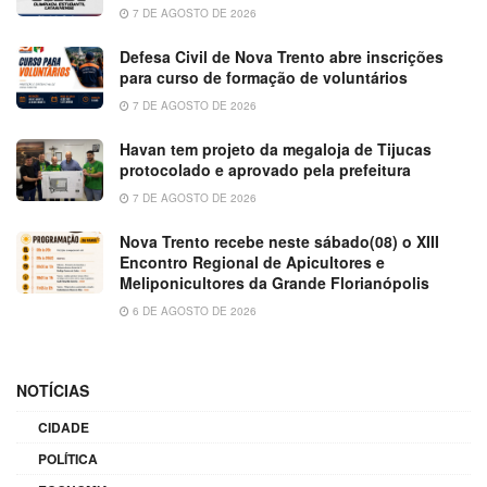
7 DE AGOSTO DE 2026
Defesa Civil de Nova Trento abre inscrições
para curso de formação de voluntários
7 DE AGOSTO DE 2026
Havan tem projeto da megaloja de Tijucas
protocolado e aprovado pela prefeitura
7 DE AGOSTO DE 2026
Nova Trento recebe neste sábado(08) o XIII
Encontro Regional de Apicultores e
Meliponicultores da Grande Florianópolis
6 DE AGOSTO DE 2026
NOTÍCIAS
CIDADE
POLÍTICA